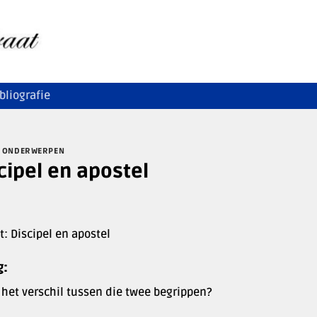
bliografie
 ONDERWERPEN
cipel en apostel
t: Discipel en apostel
g:
 het verschil tussen die twee begrippen?