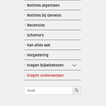
Notities algemeen
Notities bij Genesis
Recensies
Schema’s
Van alles wat
Vergadering
Vragen bijbelteksten
Vragen onderwerpen
Zoekknop
Zoek
naar: