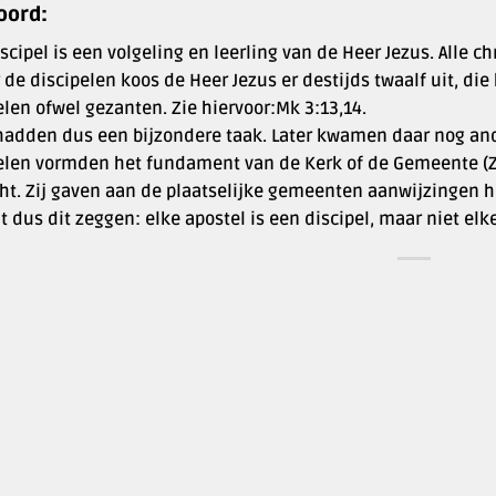
oord:
scipel is een volgeling en leerling van de Heer Jezus. Alle ch
de discipelen koos de Heer Jezus er destijds twaalf uit, di
len ofwel gezanten. Zie hiervoor:Mk 3:13,14.
adden dus een bijzondere taak. Later kwamen daar nog ander
elen vormden het fundament van de Kerk of de Gemeente (Zie
cht. Zij gaven aan de plaatselijke gemeenten aanwijzingen 
t dus dit zeggen: elke apostel is een discipel, maar niet elke