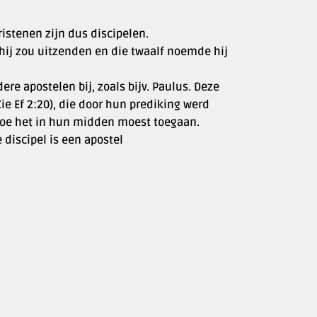
ristenen zijn dus discipelen.
e hij zou uitzenden en die twaalf noemde hij
e apostelen bij, zoals bijv. Paulus. Deze
 Ef 2:20), die door hun prediking werd
hoe het in hun midden moest toegaan.
 discipel is een apostel