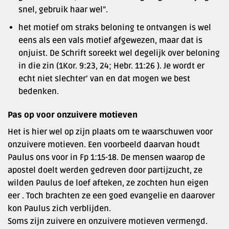
snel, gebruik haar wel”.
het motief om straks beloning te ontvangen is wel
eens als een vals motief afgewezen, maar dat is
onjuist. De Schrift soreekt wel degelijk over beloning
in die zin (1Kor. 9:23, 24; Hebr. 11:26 ). Je wordt er
echt niet slechter’ van en dat mogen we best
bedenken.
Pas op voor onzuivere motieven
Het is hier wel op zijn plaats om te waarschuwen voor
onzuivere motieven. Een voorbeeld daarvan houdt
Paulus ons voor in Fp 1:15-18. De mensen waarop de
apostel doelt werden gedreven door partijzucht, ze
wilden Paulus de loef afteken, ze zochten hun eigen
eer . Toch brachten ze een goed evangelie en daarover
kon Paulus zich verblijden.
Soms zijn zuivere en onzuivere motieven vermengd.