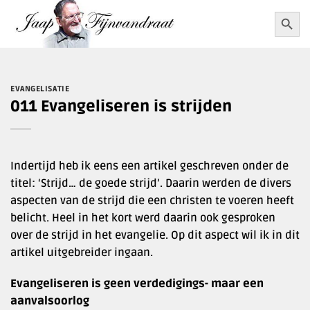
Ga
Zoekkn
Zoek
naar:
naar
inhoud
EVANGELISATIE
011 Evangeliseren is strijden
Indertijd heb ik eens een artikel geschreven onder de
titel: ‘Strijd… de goede strijd’. Daarin werden de divers
aspecten van de strijd die een christen te voeren heeft
belicht. Heel in het kort werd daarin ook gesproken
over de strijd in het evangelie. Op dit aspect wil ik in dit
artikel uitgebreider ingaan.
Evangeliseren is geen verdedigings- maar een
aanvalsoorlog