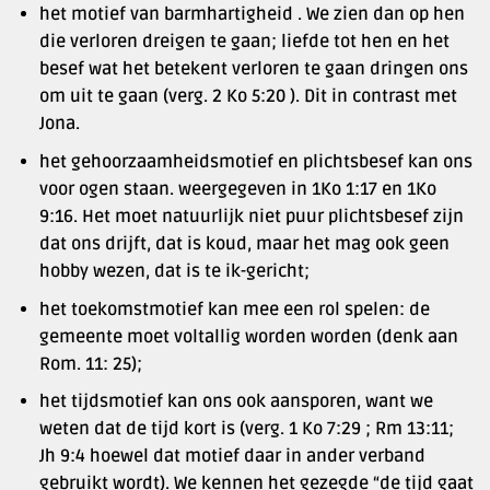
het motief van barmhartigheid . We zien dan op hen
die verloren dreigen te gaan; liefde tot hen en het
besef wat het betekent verloren te gaan dringen ons
om uit te gaan (verg. 2 Ko 5:20 ). Dit in contrast met
Jona.
het gehoorzaamheidsmotief en plichtsbesef kan ons
voor ogen staan. weergegeven in 1Ko 1:17 en 1Ko
9:16. Het moet natuurlijk niet puur plichtsbesef zijn
dat ons drijft, dat is koud, maar het mag ook geen
hobby wezen, dat is te ik-gericht;
het toekomstmotief kan mee een rol spelen: de
gemeente moet voltallig worden worden (denk aan
Rom. 11: 25);
het tijdsmotief kan ons ook aansporen, want we
weten dat de tijd kort is (verg. 1 Ko 7:29 ; Rm 13:11;
Jh 9:4 hoewel dat motief daar in ander verband
gebruikt wordt). We kennen het gezegde “de tijd gaat