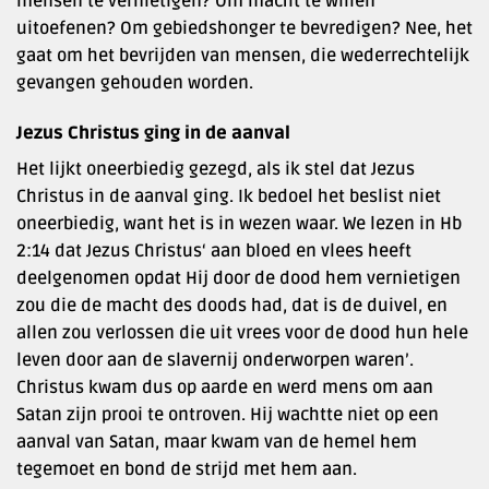
mensen te vernietigen? Om macht te willen
uitoefenen? Om gebiedshonger te bevredigen? Nee, het
gaat om het bevrijden van mensen, die wederrechtelijk
gevangen gehouden worden.
Jezus Christus ging in de aanval
Het lijkt oneerbiedig gezegd, als ik stel dat Jezus
Christus in de aanval ging. Ik bedoel het beslist niet
oneerbiedig, want het is in wezen waar. We lezen in Hb
2:14 dat Jezus Christus‘ aan bloed en vlees heeft
deelgenomen opdat Hij door de dood hem vernietigen
zou die de macht des doods had, dat is de duivel, en
allen zou verlossen die uit vrees voor de dood hun hele
leven door aan de slavernij onderworpen waren’.
Christus kwam dus op aarde en werd mens om aan
Satan zijn prooi te ontroven. Hij wachtte niet op een
aanval van Satan, maar kwam van de hemel hem
tegemoet en bond de strijd met hem aan.