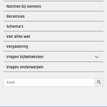
Notities bij Genesis
Recensies
Schema’s
Van alles wat
Vergadering
Vragen bijbelteksten
Vragen onderwerpen
Zoekk
Zoek
naar: