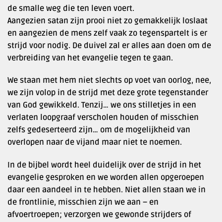
de smalle weg die ten leven voert.
Aangezien satan zijn prooi niet zo gemakkelijk loslaat
en aangezien de mens zelf vaak zo tegenspartelt is er
strijd voor nodig. De duivel zal er alles aan doen om de
verbreiding van het evangelie tegen te gaan.
We staan met hem niet slechts op voet van oorlog, nee,
we zijn volop in de strijd met deze grote tegenstander
van God gewikkeld. Tenzij… we ons stilletjes in een
verlaten loopgraaf verscholen houden of misschien
zelfs gedeserteerd zijn… om de mogelijkheid van
overlopen naar de vijand maar niet te noemen.
In de bijbel wordt heel duidelijk over de strijd in het
evangelie gesproken en we worden allen opgeroepen
daar een aandeel in te hebben. Niet allen staan we in
de frontlinie, misschien zijn we aan – en
afvoertroepen; verzorgen we gewonde strijders of