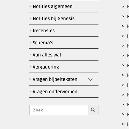
Notities algemeen
Notities bij Genesis
Recensies
Schema’s
Van alles wat
Vergadering
Vragen bijbelteksten
Vragen onderwerpen
Zoekknop
Zoek
naar: