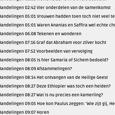
Handelingen 02:42 Vier onderdelen van de samenkomst
Handelingen 05:01 Vrouwen hadden toen toch niet veel t
Handelingen 05:01 Waren Ananias en Saffira wel echte ch
Handelingen 06:08 Tekenen en wonderen
Handelingen 07:16 Graf dat Abraham voor zilver kocht
Handelingen 07:52 Voorbeelden van vervolging
Handelingen 08:05 Is hier Samaria of Sichem bedoeld?
Handelingen 08:09 Afstammelingen?
Handelingen 08:14 Het ontvangen van de Heilige Geest
Handelingen 08:27 Deze Ethiopier was toch een heiden?
Handelingen 08:27 Wat is nu precies een kamerling?
Handelingen 09:05 Hoe kon Paulus zeggen: ‘Wie zijt gij, He
Handelingen 09:07 Horen