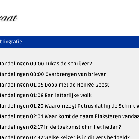
bliografie
Handelingen 00:00 Lukas de schrijver?
Handelingen 00:00 Overbrengen van brieven
Handelingen 01:05 Doop met de Heilige Geest
Handelingen 01:09 Een letterlijke wolk
Handelingen 01:20 Waarom zegt Petrus dat hij de Schrift 
Handelingen 02:01 Waar komt de naam Pinksteren vanda
Handelingen 02:17 In de toekomst of in het heden?
Handelingen 02:32 Welke keizer is in dit vers bedoeld?