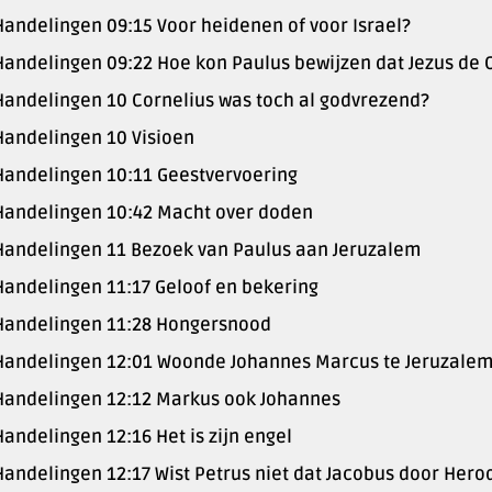
Handelingen 09:15 Voor heidenen of voor Israel?
Handelingen 09:22 Hoe kon Paulus bewijzen dat Jezus de C
Handelingen 10 Cornelius was toch al godvrezend?
Handelingen 10 Visioen
Handelingen 10:11 Geestvervoering
Handelingen 10:42 Macht over doden
Handelingen 11 Bezoek van Paulus aan Jeruzalem
Handelingen 11:17 Geloof en bekering
Handelingen 11:28 Hongersnood
Handelingen 12:01 Woonde Johannes Marcus te Jeruzale
Handelingen 12:12 Markus ook Johannes
Handelingen 12:16 Het is zijn engel
Handelingen 12:17 Wist Petrus niet dat Jacobus door Her