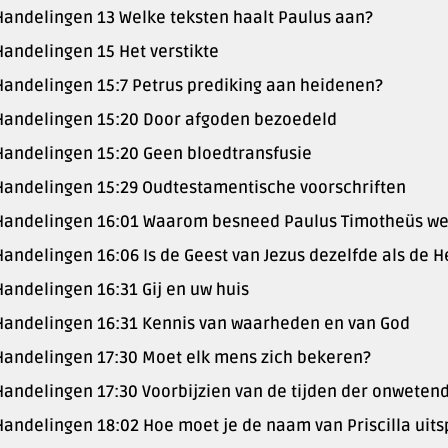
Handelingen 13 Welke teksten haalt Paulus aan?
Handelingen 15 Het verstikte
Handelingen 15:7 Petrus prediking aan heidenen?
Handelingen 15:20 Door afgoden bezoedeld
Handelingen 15:20 Geen bloedtransfusie
Handelingen 15:29 Oudtestamentische voorschriften
Handelingen 16:01 Waarom besneed Paulus Timotheüs wel 
Handelingen 16:06 Is de Geest van Jezus dezelfde als de H
Handelingen 16:31 Gij en uw huis
Handelingen 16:31 Kennis van waarheden en van God
Handelingen 17:30 Moet elk mens zich bekeren?
Handelingen 17:30 Voorbijzien van de tijden der onweten
Handelingen 18:02 Hoe moet je de naam van Priscilla uit