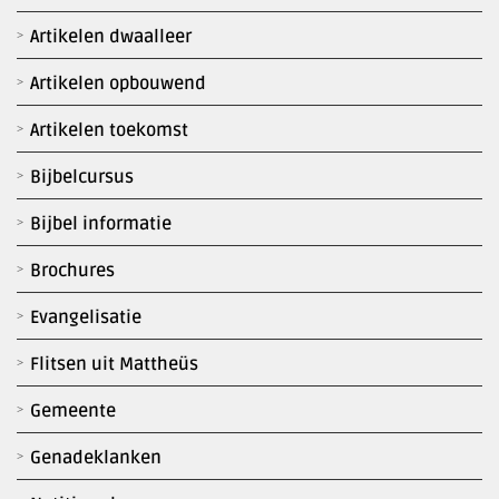
Artikelen dwaalleer
Artikelen opbouwend
Artikelen toekomst
Bijbelcursus
Bijbel informatie
Brochures
Evangelisatie
Flitsen uit Mattheüs
Gemeente
Genadeklanken