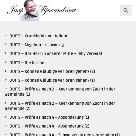
Ga
Zoekkn
Zoek
naar:
naar
inhoud
DUITS – Krankheid und Heilunt
DUITS – Abgeben – schwierig
DUITS – Der Herr in unserer Mitte – Jelly Verwaal
DUITS – Die Kirche
DUITS – Können Gläubige verloren gehen? (2)
DUITS – Können Gläubige verloren gehen? (1)
DUITS – Prüfe es nach 2 – Anerkennung von Zucht in der
Gemeinde (1)
DUITS – Prüfe es nach 2 – Anerkennung von Zucht in der
Gemeinde (2)
DUITS – Prüfe es nach 4 – Absonderung (1)
DUITS – Prüfe es nach 4 – Absonderung (2)
DUITS – Prüfe es nach A – Schweigen in den gemeinden (1)