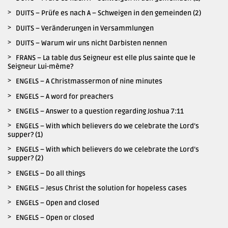
DUITS – Prüfe es nach A – Schweigen in den gemeinden (2)
DUITS – Veränderungen in Versammlungen
DUITS – Warum wir uns nicht Darbisten nennen
FRANS – La table dus Seigneur est elle plus sainte que le
Seigneur Lui-mème?
ENGELS – A Christmassermon of nine minutes
ENGELS – A word for preachers
ENGELS – Answer to a question regarding Joshua 7:11
ENGELS – With which believers do we celebrate the Lord’s
supper? (1)
ENGELS – With which believers do we celebrate the Lord’s
supper? (2)
ENGELS – Do all things
ENGELS – Jesus Christ the solution for hopeless cases
ENGELS – Open and closed
ENGELS – Open or closed