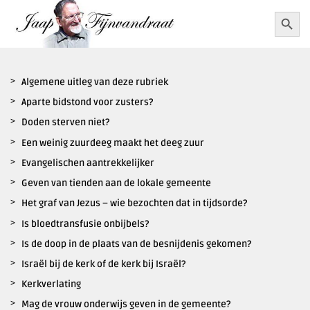
Ga
Zoekkn
Zoek
naar:
naar
inhoud
Algemene uitleg van deze rubriek
Aparte bidstond voor zusters?
Doden sterven niet?
Een weinig zuurdeeg maakt het deeg zuur
Evangelischen aantrekkelijker
Geven van tienden aan de lokale gemeente
Het graf van Jezus – wie bezochten dat in tijdsorde?
Is bloedtransfusie onbijbels?
Is de doop in de plaats van de besnijdenis gekomen?
Israël bij de kerk of de kerk bij Israël?
Kerkverlating
Mag de vrouw onderwijs geven in de gemeente?