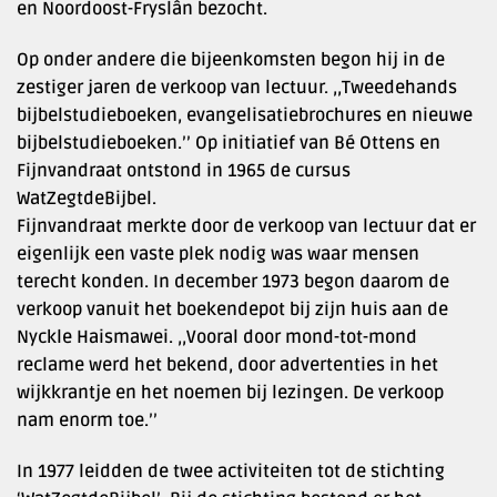
en Noordoost-Fryslân bezocht.
Op onder andere die bijeenkomsten begon hij in de
zestiger jaren de verkoop van lectuur. ,,Tweedehands
bijbelstudieboeken, evangelisatiebrochures en nieuwe
bijbelstudieboeken.’’ Op initiatief van Bé Ottens en
Fijnvandraat ontstond in 1965 de cursus
WatZegtdeBijbel.
Fijnvandraat merkte door de verkoop van lectuur dat er
eigenlijk een vaste plek nodig was waar mensen
terecht konden. In december 1973 begon daarom de
verkoop vanuit het boekendepot bij zijn huis aan de
Nyckle Haismawei. ,,Vooral door mond-tot-mond
reclame werd het bekend, door advertenties in het
wijkkrantje en het noemen bij lezingen. De verkoop
nam enorm toe.’’
In 1977 leidden de twee activiteiten tot de stichting