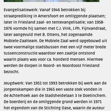
Evangelisatiewerk: Vanaf 1946 betrokken bij
straatprediking in Amersfoort en omliggende plaatsen;
later in Friesland zaal- en tentevangelisatie; van 1958-
1976 vormde hij samen met C.J. Vink, J.Ph. Fijnvandraat,
later aangevuld met B. Ottens, het zogenaamde
Mobiele-Zaalteam. De Mobiele Zaal werd opgebouwd uit
twee voormalige stadsbussen met een vijf meter brede
tussenconstructie waardoor een zaaltje ontstond
waarin plaats was voor ca. honderd mensen. Hiermee
werden de dorpen in Noord- en Noordoost Friesland
bezocht.
Jeugdwerk: Van 1951 tot 1993 betrokken bij werk aan de
jongenskampen die in 1965 een vaste stek vonden in
de Achterhoek aan de Stadsheidelaan 3 te Doetinchem.
De boerderij en de omliggende grond werden in 1971
het eigendom van de Stichting Oase, waarin de auteur