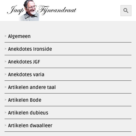
Ga
Zoekkn
Zoek
naar:
naar
inhoud
Algemeen
Anekdotes Ironside
Anekdotes JGF
Anekdotes varia
Artikelen andere taal
Artikelen Bode
Artikelen dubieus
Artikelen dwaalleer