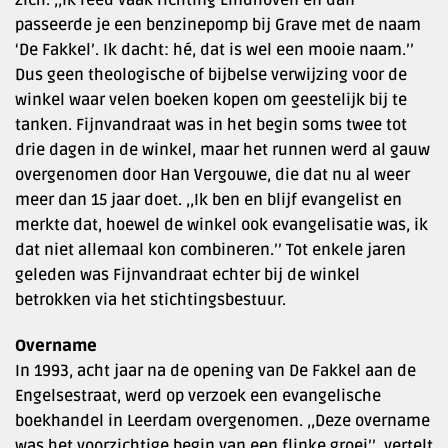
passeerde je een benzinepomp bij Grave met de naam
‘De Fakkel’. Ik dacht: hé, dat is wel een mooie naam.’’
Dus geen theologische of bijbelse verwijzing voor de
winkel waar velen boeken kopen om geestelijk bij te
tanken. Fijnvandraat was in het begin soms twee tot
drie dagen in de winkel, maar het runnen werd al gauw
overgenomen door Han Vergouwe, die dat nu al weer
meer dan 15 jaar doet. ,,Ik ben en blijf evangelist en
merkte dat, hoewel de winkel ook evangelisatie was, ik
dat niet allemaal kon combineren.’’ Tot enkele jaren
geleden was Fijnvandraat echter bij de winkel
betrokken via het stichtingsbestuur.
Overname
In 1993, acht jaar na de opening van De Fakkel aan de
Engelsestraat, werd op verzoek een evangelische
boekhandel in Leerdam overgenomen. ,,Deze overname
was het voorzichtige begin van een flinke groei’’, vertelt