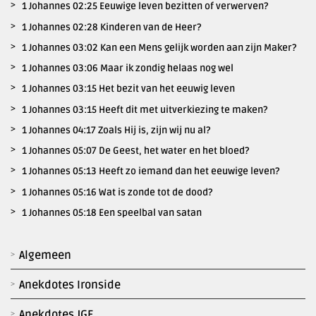
1 Johannes 02:25 Eeuwige leven bezitten of verwerven?
1 Johannes 02:28 Kinderen van de Heer?
1 Johannes 03:02 Kan een Mens gelijk worden aan zijn Maker?
1 Johannes 03:06 Maar ik zondig helaas nog wel
1 Johannes 03:15 Het bezit van het eeuwig leven
1 Johannes 03:15 Heeft dit met uitverkiezing te maken?
1 Johannes 04:17 Zoals Hij is, zijn wij nu al?
1 Johannes 05:07 De Geest, het water en het bloed?
1 Johannes 05:13 Heeft zo iemand dan het eeuwige leven?
1 Johannes 05:16 Wat is zonde tot de dood?
1 Johannes 05:18 Een speelbal van satan
Algemeen
Anekdotes Ironside
Anekdotes JGF