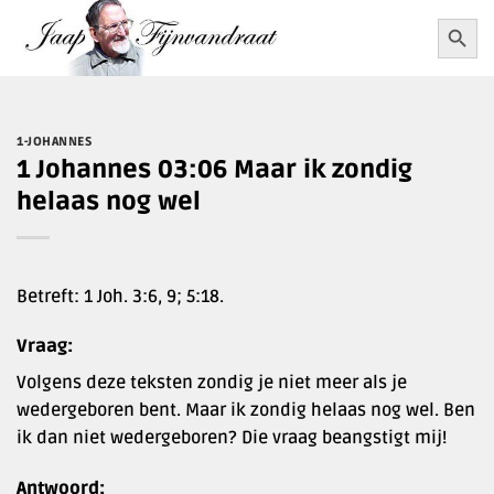
Ga
Zoekkn
Zoek
naar:
naar
inhoud
1-JOHANNES
1 Johannes 03:06 Maar ik zondig
helaas nog wel
Betreft: 1 Joh. 3:6, 9; 5:18.
Vraag:
Volgens deze teksten zondig je niet meer als je
wedergeboren bent. Maar ik zondig helaas nog wel. Ben
ik dan niet wedergeboren? Die vraag beangstigt mij!
Antwoord: