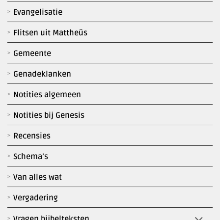
Evangelisatie
Flitsen uit Mattheüs
Gemeente
Genadeklanken
Notities algemeen
Notities bij Genesis
Recensies
Schema’s
Van alles wat
Vergadering
Vragen bijbelteksten