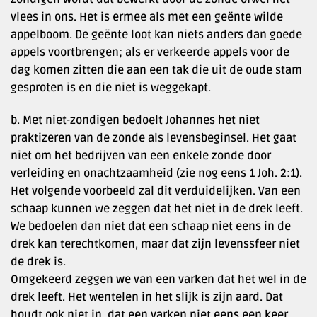
vlees in ons. Het is ermee als met een geënte wilde
appelboom. De geënte loot kan niets anders dan goede
appels voortbrengen; als er verkeerde appels voor de
dag komen zitten die aan een tak die uit de oude stam
gesproten is en die niet is weggekapt.
b. Met niet-zondigen bedoelt Johannes het niet
praktizeren van de zonde als levensbeginsel. Het gaat
niet om het bedrijven van een enkele zonde door
verleiding en onachtzaamheid (zie nog eens 1 Joh. 2:1).
Het volgende voorbeeld zal dit verduidelijken. Van een
schaap kunnen we zeggen dat het niet in de drek leeft.
We bedoelen dan niet dat een schaap niet eens in de
drek kan terechtkomen, maar dat zijn levenssfeer niet
de drek is.
Omgekeerd zeggen we van een varken dat het wel in de
drek leeft. Het wentelen in het slijk is zijn aard. Dat
houdt ook niet in, dat een varken niet eens een keer