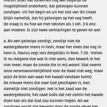
Hieruit blijkt dat Johannes nog wel degelijk de
mogelijkheid onderkent, dat gelovigen kunnen
zondigen. Uit het begin en uit het slot van dit citaat
blijkt namelijk, dat hij gelovigen op het oog heeft.
De vraag is nu hoe we met teksten als 1 Joh. 3:6 enz.
aan moeten. Er zijn twee verklaringen te geven en wel:
a. Als een gelovige zondigt, zondigt niet de
wedergeboren mens in hem, maar het vlees dat nog in
hem is. Paulus zegt iets dergelijks in Rom. 7:20. ‘Indien
ik nu datgene doe wat ik niet wens, dan bewerk ik het
niet meer, maar de zonde die in mij woont’ (dat neemt
onze verantwoordelijkheid voor de daad niet weg, maar
wijst de bron aan waar het kwaad vandaan komt).
De nieuwe mens die naar God geschapen is, kan
namelijk niet zondigen. Het is het zaad van de
wedergeboorte, het zaad Gods dat net zomin het kwade
doen kan als dat God zou kunnen liegen. Als we
zondigen wordt dat bewerkt door de zonde ofwel het