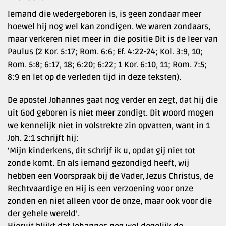
Iemand die wedergeboren is, is geen zondaar meer
hoewel hij nog wel kan zondigen. We waren zondaars,
maar verkeren niet meer in die positie Dit is de leer van
Paulus (2 Kor. 5:17; Rom. 6:6; Ef. 4:22-24; Kol. 3:9, 10;
Rom. 5:8; 6:17, 18; 6:20; 6:22; 1 Kor. 6:10, 11; Rom. 7:5;
8:9 en let op de verleden tijd in deze teksten).
De apostel Johannes gaat nog verder en zegt, dat hij die
uit God geboren is niet meer zondigt. Dit woord mogen
we kennelijk niet in volstrekte zin opvatten, want in 1
Joh. 2:1 schrijft hij:
‘Mijn kinderkens, dit schrijf ik u, opdat gij niet tot
zonde komt. En als iemand gezondigd heeft, wij
hebben een Voorspraak bij de Vader, Jezus Christus, de
Rechtvaardige en Hij is een verzoening voor onze
zonden en niet alleen voor de onze, maar ook voor die
der gehele wereld’.