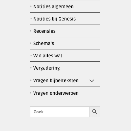
Notities algemeen
Notities bij Genesis
Recensies
Schema’s
Van alles wat
Vergadering
Vragen bijbelteksten
Vragen onderwerpen
Zoekknop
Zoek
naar: