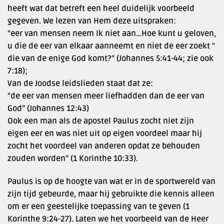
heeft wat dat betreft een heel duidelijk voorbeeld
gegeven. We lezen van Hem deze uitspraken:
“eer van mensen neem Ik niet aan…Hoe kunt u geloven,
u die de eer van elkaar aanneemt en niet de eer zoekt “
die van de enige God komt?” (Johannes 5:41-44; zie ook
7:18);
Van de Joodse leidslieden staat dat ze:
“de eer van mensen meer liefhadden dan de eer van
God” (Johannes 12:43)
Ook een man als de apostel Paulus zocht niet zijn
eigen eer en was niet uit op eigen voordeel maar hij
zocht het voordeel van anderen opdat ze behouden
zouden worden” (1 Korinthe 10:33).
Paulus is op de hoogte van wat er in de sportwereld van
zijn tijd gebeurde, maar hij gebruikte die kennis alleen
om er een geestelijke toepassing van te geven (1
Korinthe 9:24-27). Laten we het voorbeeld van de Heer