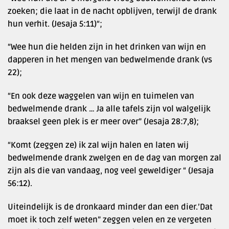
zoeken; die laat in de nacht opblijven, terwijl de drank
hun verhit. (Jesaja 5:11)“;
“Wee hun die helden zijn in het drinken van wijn en
dapperen in het mengen van bedwelmende drank (vs
22);
“En ook deze waggelen van wijn en tuimelen van
bedwelmende drank … Ja alle tafels zijn vol walgelijk
braaksel geen plek is er meer over” (Jesaja 28:7,8);
“Komt (zeggen ze) ik zal wijn halen en laten wij
bedwelmende drank zwelgen en de dag van morgen zal
zijn als die van vandaag, nog veel geweldiger “ (Jesaja
56:12).
Uiteindelijk is de dronkaard minder dan een dier.’Dat
moet ik toch zelf weten” zeggen velen en ze vergeten