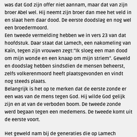
was dat God zijn offer niet aannam, maar dat van zijn
broer Abel wel. Hij neemt zijn broer dan mee het veld in
en slaat hem daar dood. De eerste doodslag en nog wel
een broedermoord.
Een tweede vermelding hebben we in vers 23 van dat
hoofdstuk. Daar staat dat Lamech, een nakomeling van
Kaïn, tegen zijn vrouwen zegt:”Ik sloeg een man dood
om mijn wonde en een knaap om mijn striem”. Geweld
en doodslag hebben sindsdien de mensen beheerst,
zelfs volkerenmoord heeft plaatsgevonden en vindt
nog steeds plaats.
Belangrijk is het op te merken dat de eerste zonde er
een was van de mens tegen God. Hij wilde God gelijk
zijn en at van de verboden boom. De tweede zonde
werd begaan tegen een medemens. De tweede komt uit
de eerste voort.
Het geweld nam bij de generaties die op Lamech