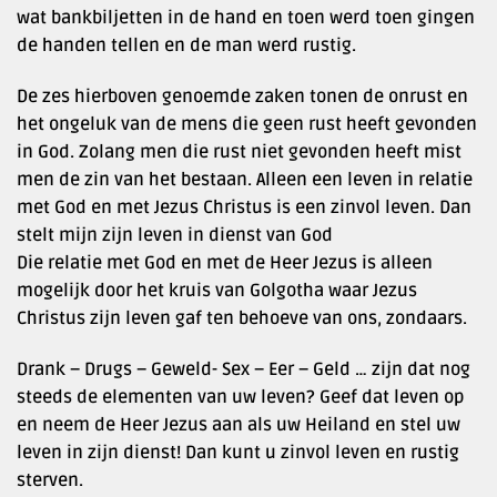
wat bankbiljetten in de hand en toen werd toen gingen
de handen tellen en de man werd rustig.
De zes hierboven genoemde zaken tonen de onrust en
het ongeluk van de mens die geen rust heeft gevonden
in God. Zolang men die rust niet gevonden heeft mist
men de zin van het bestaan. Alleen een leven in relatie
met God en met Jezus Christus is een zinvol leven. Dan
stelt mijn zijn leven in dienst van God
Die relatie met God en met de Heer Jezus is alleen
mogelijk door het kruis van Golgotha waar Jezus
Christus zijn leven gaf ten behoeve van ons, zondaars.
Drank – Drugs – Geweld- Sex – Eer – Geld … zijn dat nog
steeds de elementen van uw leven? Geef dat leven op
en neem de Heer Jezus aan als uw Heiland en stel uw
leven in zijn dienst! Dan kunt u zinvol leven en rustig
sterven.