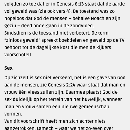
volgden zo toe dat er in Genesis 6:13 staat dat de aarde
vol geweld was (zie ook vers 4). De toestand was zo
hopeloos dat God de mensen – behalve Noach en zijn
gezin – deed ondergaan in de zondvloed.
Sindsdien is de toestand niet verbetert. De term
“zinloos geweld” spreekt boekdelen en geweld op de TV
behoort tot de dagelijkse kost die men de kijkers
voorschotelt.
Sex
Op zichzelf is sex niet verkeerd, het is een gave van God
aan de mensen, zie Genesis 2:24 waar staat dat man en
vrouw één vlees zullen zijn. Daarmee plaatst God de
sex duidelijk op het terrein van het huwelijk, wanneer
man en vrouw samen een nieuwe gemeenschap
vormen.
Van dit voorschrift heeft men zich echter niets
aangetrokken. Lamech – waar we het zo-even over