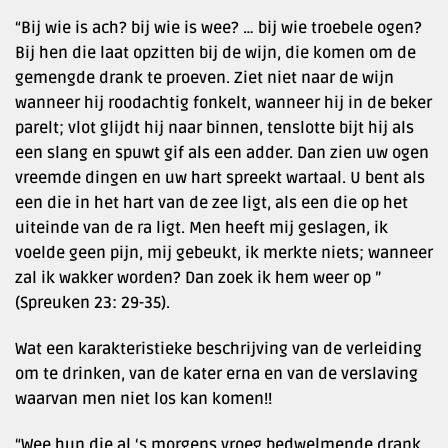
“Bij wie is ach? bij wie is wee? … bij wie troebele ogen?
Bij hen die laat opzitten bij de wijn, die komen om de
gemengde drank te proeven. Ziet niet naar de wijn
wanneer hij roodachtig fonkelt, wanneer hij in de beker
parelt; vlot glijdt hij naar binnen, tenslotte bijt hij als
een slang en spuwt gif als een adder. Dan zien uw ogen
vreemde dingen en uw hart spreekt wartaal. U bent als
een die in het hart van de zee ligt, als een die op het
uiteinde van de ra ligt. Men heeft mij geslagen, ik
voelde geen pijn, mij gebeukt, ik merkte niets; wanneer
zal ik wakker worden? Dan zoek ik hem weer op ”
(Spreuken 23: 29-35).
Wat een karakteristieke beschrijving van de verleiding
om te drinken, van de kater erna en van de verslaving
waarvan men niet los kan komen!!
“Wee hun die al ‘s morgens vroeg bedwelmende drank