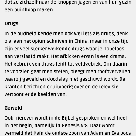
dat ze zichzelf naar de knoppen jagen en van hun gezin
een puinhoop maken.
Drugs
In de oudheid kende men ook wel iets als drugs, denk
o.a. aan het opiumschuiven in China, maar in onze tijd
zijn er veel sterker werkende drugs waar je hopeloos
aan verslaafd raakt. Het afkicken ervan is een drama.
Het gebruik ven drugs leidt tot geldgebrek. Om daarin
te voorzien gaat men stelen, pleegt men roofovervallen
waarbij geweld en doodslag niet geschuwd wordt. De
kranten berichten er uitvoerig over en de televisie
vertoont er de beelden van.
Geweld
Ook hierover wordt in de Bijbel gesproken en wel heel
in het begin, namelijk in Genesis 4:8. Daar wordt
vermeld dat Kaïn de oudste zoon van Adam en Eva boos