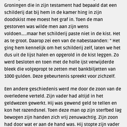
Groningen die in zijn testament had bepaald dat een
schilderij dat bij hem in de kamer hing in zijn
doodskist mee moest het graf in. Toen de man
gestorven was wilde men aan zijn wens
voldoen…..maar het schilderij paste niet in de kist. Het
as te groot. Daarop zei een van de nabestaanden: “ Het
ging hem kennelijk om het schilderij zelf, laten we het
dus uit de lijst halen en opgerold in de kist leggen. Zo
werd besloten en toen met de holle ijst verwijderde
bleek die volgepropt te zetten met bankbiljetten van
1000 gulden. Deze gebeurtenis spreekt voor zichzelf.
Een andere geschiedenis werd me door de zoon van de
overledene verteld. Zijn vader had altijd in het
geldwezen gewerkt. Hij was gewend geld te tellen en
kon het razendsnel. Toen deze man op zijn sterfbed lag
bewogen zijn handen zich vrij zenuwachtig. Zijn zoon
had door wat er aan de hand was. Hij stopte zijn vader