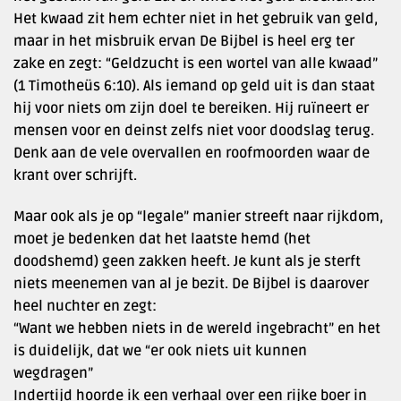
Het kwaad zit hem echter niet in het gebruik van geld,
maar in het misbruik ervan De Bijbel is heel erg ter
zake en zegt: “Geldzucht is een wortel van alle kwaad”
(1 Timotheüs 6:10). Als iemand op geld uit is dan staat
hij voor niets om zijn doel te bereiken. Hij ruïneert er
mensen voor en deinst zelfs niet voor doodslag terug.
Denk aan de vele overvallen en roofmoorden waar de
krant over schrijft.
Maar ook als je op “legale” manier streeft naar rijkdom,
moet je bedenken dat het laatste hemd (het
doodshemd) geen zakken heeft. Je kunt als je sterft
niets meenemen van al je bezit. De Bijbel is daarover
heel nuchter en zegt:
“Want we hebben niets in de wereld ingebracht” en het
is duidelijk, dat we “er ook niets uit kunnen
wegdragen”
Indertijd hoorde ik een verhaal over een rijke boer in