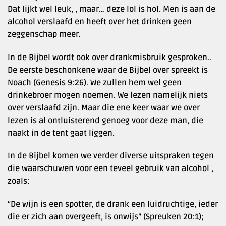
Dat lijkt wel leuk, , maar… deze lol is hol. Men is aan de
alcohol verslaafd en heeft over het drinken geen
zeggenschap meer.
In de Bijbel wordt ook over drankmisbruik gesproken..
De eerste beschonkene waar de Bijbel over spreekt is
Noach (Genesis 9:26). We zullen hem wel geen
drinkebroer mogen noemen. We lezen namelijk niets
over verslaafd zijn. Maar die ene keer waar we over
lezen is al ontluisterend genoeg voor deze man, die
naakt in de tent gaat liggen.
In de Bijbel komen we verder diverse uitspraken tegen
die waarschuwen voor een teveel gebruik van alcohol ,
zoals:
“De wijn is een spotter, de drank een luidruchtige, ieder
die er zich aan overgeeft, is onwijs” (Spreuken 20:1);