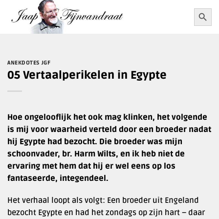
Ga
Zoekkn
Zoek
naar:
naar
inhoud
ANEKDOTES JGF
05 Vertaalperikelen in Egypte
Hoe ongelooflijk het ook mag klinken, het volgende
is mij voor waarheid verteld door een broeder nadat
hij Egypte had bezocht. Die broeder was mijn
schoonvader, br. Harm Wilts, en ik heb niet de
ervaring met hem dat hij er wel eens op los
fantaseerde, integendeel.
Het verhaal loopt als volgt: Een broeder uit Engeland
bezocht Egypte en had het zondags op zijn hart – daar