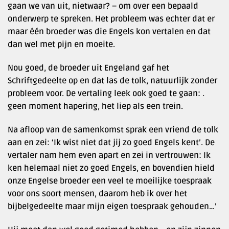
gaan we van uit, nietwaar? – om over een bepaald
onderwerp te spreken. Het probleem was echter dat er
maar één broeder was die Engels kon vertalen en dat
dan wel met pijn en moeite.
Nou goed, de broeder uit Engeland gaf het
Schriftgedeelte op en dat las de tolk, natuurlijk zonder
probleem voor. De vertaling leek ook goed te gaan: .
geen moment hapering, het liep als een trein.
Na afloop van de samenkomst sprak een vriend de tolk
aan en zei: ‘Ik wist niet dat jij zo goed Engels kent’. De
vertaler nam hem even apart en zei in vertrouwen: Ik
ken helemaal niet zo goed Engels, en bovendien hield
onze Engelse broeder een veel te moeilijke toespraak
voor ons soort mensen, daarom heb ik over het
bijbelgedeelte maar mijn eigen toespraak gehouden…’