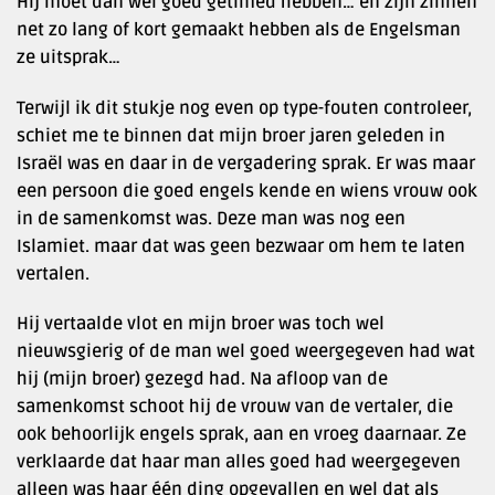
Hij moet dan wel goed getimed hebben… en zijn zinnen
net zo lang of kort gemaakt hebben als de Engelsman
ze uitsprak…
Terwijl ik dit stukje nog even op type-fouten controleer,
schiet me te binnen dat mijn broer jaren geleden in
Israël was en daar in de vergadering sprak. Er was maar
een persoon die goed engels kende en wiens vrouw ook
in de samenkomst was. Deze man was nog een
Islamiet. maar dat was geen bezwaar om hem te laten
vertalen.
Hij vertaalde vlot en mijn broer was toch wel
nieuwsgierig of de man wel goed weergegeven had wat
hij (mijn broer) gezegd had. Na afloop van de
samenkomst schoot hij de vrouw van de vertaler, die
ook behoorlijk engels sprak, aan en vroeg daarnaar. Ze
verklaarde dat haar man alles goed had weergegeven
alleen was haar één ding opgevallen en wel dat als