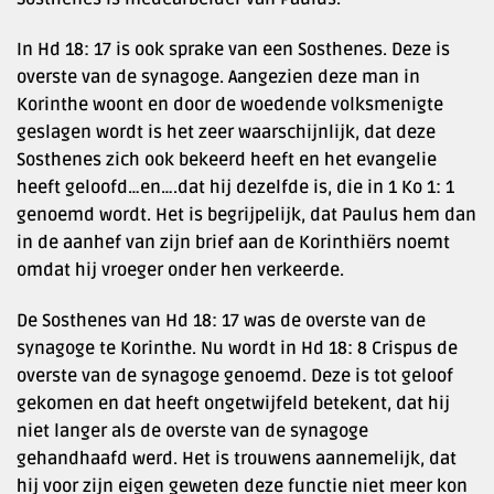
In Hd 18: 17 is ook sprake van een Sosthenes. Deze is
overste van de synagoge. Aangezien deze man in
Korinthe woont en door de woedende volksmenigte
geslagen wordt is het zeer waarschijnlijk, dat deze
Sosthenes zich ook bekeerd heeft en het evangelie
heeft geloofd…en….dat hij dezelfde is, die in 1 Ko 1: 1
genoemd wordt. Het is begrijpelijk, dat Paulus hem dan
in de aanhef van zijn brief aan de Korinthiërs noemt
omdat hij vroeger onder hen verkeerde.
De Sosthenes van Hd 18: 17 was de overste van de
synagoge te Korinthe. Nu wordt in Hd 18: 8 Crispus de
overste van de synagoge genoemd. Deze is tot geloof
gekomen en dat heeft ongetwijfeld betekent, dat hij
niet langer als de overste van de synagoge
gehandhaafd werd. Het is trouwens aannemelijk, dat
hij voor zijn eigen geweten deze functie niet meer kon