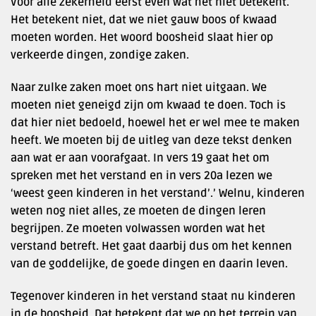
Voor alle zekerheid eerst even wat het niet betekent.
Het betekent niet, dat we niet gauw boos of kwaad
moeten worden. Het woord boosheid slaat hier op
verkeerde dingen, zondige zaken.
Naar zulke zaken moet ons hart niet uitgaan. We
moeten niet geneigd zijn om kwaad te doen. Toch is
dat hier niet bedoeld, hoewel het er wel mee te maken
heeft. We moeten bij de uitleg van deze tekst denken
aan wat er aan voorafgaat. In vers 19 gaat het om
spreken met het verstand en in vers 20a lezen we
‘weest geen kinderen in het verstand’.’ Welnu, kinderen
weten nog niet alles, ze moeten de dingen leren
begrijpen. Ze moeten volwassen worden wat het
verstand betreft. Het gaat daarbij dus om het kennen
van de goddelijke, de goede dingen en daarin leven.
Tegenover kinderen in het verstand staat nu kinderen
in de boosheid. Dat betekent dat we op het terrein van