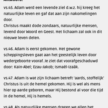
vs.45. Adam werd een levende ziel d.w.z. hij kreeg het
natuurlijke leven en gaf dat aan zijn nakomelingen
door.
Christus maakt dode zondaars, natuurlijke mensen,
levend door Woord en Geest. Het lichaam zal ook in dit
nieuwe leven delen.
vs.46. Adam is eerst gekomen. Het gewone
scheppingsleven gaat aan het geestelijk leven door
wedergeboorte vooraf. Je ziet dat voorafgeschaduwd
door: Kain-Abel; Ezau-Jakob; Ismaël-Izaäk.
vs.47. Adam is wat zijn lichaam betreft ‘aards, stoffelijk’
Christus is uit de hemel gekomen. Hij is wel als mens
hier op aarde geboren, maar Hij bestond al voor die tijd
in de hemel, Hij is hemels.
vs.48. Als natuurlijke mensen dragen we allen het