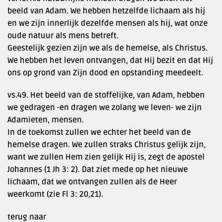
beeld van Adam. We hebben hetzelfde lichaam als hij
en we zijn innerlijk dezelfde mensen als hij, wat onze
oude natuur als mens betreft.
Geestelijk gezien zijn we als de hemelse, als Christus.
We hebben het leven ontvangen, dat Hij bezit en dat Hij
ons op grond van Zijn dood en opstanding meedeelt.
vs.49. Het beeld van de stoffelijke, van Adam, hebben
we gedragen -en dragen we zolang we leven- we zijn
Adamieten, mensen.
In de toekomst zullen we echter het beeld van de
hemelse dragen. We zullen straks Christus gelijk zijn,
want we zullen Hem zien gelijk Hij is, zegt de apostel
Johannes (1 Jh 3: 2). Dat ziet mede op het nieuwe
lichaam, dat we ontvangen zullen als de Heer
weerkomt (zie Fl 3: 20,21).
terug naar