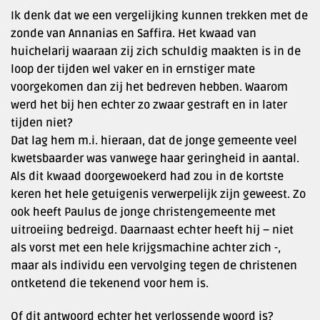
Ik denk dat we een vergelijking kunnen trekken met de
zonde van Annanias en Saffira. Het kwaad van
huichelarij waaraan zij zich schuldig maakten is in de
loop der tijden wel vaker en in ernstiger mate
voorgekomen dan zij het bedreven hebben. Waarom
werd het bij hen echter zo zwaar gestraft en in later
tijden niet?
Dat lag hem m.i. hieraan, dat de jonge gemeente veel
kwetsbaarder was vanwege haar geringheid in aantal.
Als dit kwaad doorgewoekerd had zou in de kortste
keren het hele getuigenis verwerpelijk zijn geweest. Zo
ook heeft Paulus de jonge christengemeente met
uitroeiing bedreigd. Daarnaast echter heeft hij – niet
als vorst met een hele krijgsmachine achter zich -,
maar als individu een vervolging tegen de christenen
ontketend die tekenend voor hem is.
Of dit antwoord echter het verlossende woord is?