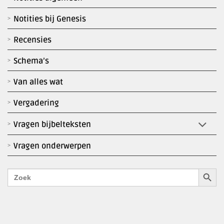
Notities bij Genesis
Recensies
Schema’s
Van alles wat
Vergadering
Vragen bijbelteksten
Vragen onderwerpen
Zoekk
Zoek
naar: