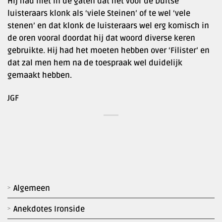
Hij had niet in de gaten dat het voor de Duitse
luisteraars klonk als ‘viele Steinen’ of te wel ‘vele
stenen’ en dat klonk de luisteraars wel erg komisch in
de oren vooral doordat hij dat woord diverse keren
gebruikte. Hij had het moeten hebben over ‘Filister’ en
dat zal men hem na de toespraak wel duidelijk
gemaakt hebben.
JGF
Algemeen
Anekdotes Ironside