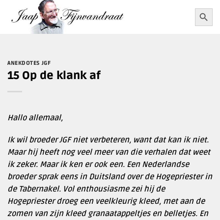
Ga
Zoekkn
Zoek
naar:
naar
inhoud
ANEKDOTES JGF
15 Op de klank af
Hallo allemaal,
Ik wil broeder JGF niet verbeteren, want dat kan ik niet.
Maar hij heeft nog veel meer van die verhalen dat weet
ik zeker. Maar ik ken er ook een. Een Nederlandse
broeder sprak eens in Duitsland over de Hogepriester in
de Tabernakel. Vol enthousiasme zei hij de
Hogepriester droeg een veelkleurig kleed, met aan de
zomen van zijn kleed granaatappeltjes en belletjes. En