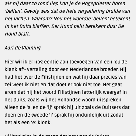
als hij daar zo rond liep kon je de Hogepriester horen
‘bellen’. Gevolg was dat de hele vergadering brulde van
het lachen. Waarom? Nou het woordje ‘bellen’ betekent
in het Duits blaffen. Der Hund bellt betekent dus: De
Hond blaft.
Adri de Vlaming
Hier wil ik er nog eentje aan toevoegen van een ‘op de
klank af’- vertaling door een Nederlandse broeder. Hij
had het over de Filistijnen en wat hij daar precies van
zei weet ik niet en dat doet er ook niet toe. Het gaat
erom dat hij het woord Filistijnen letterlijk weergaf in
het Duits, zoals wij het Hollandse woord uitspreken.
Alleen de ‘s’ en de ‘ij’ sprak hij uit zoals de Duitsers dat
doen en de tweede ‘i’ sprak hij onduidelijk uit zodat
het als een ‘e: klonk.