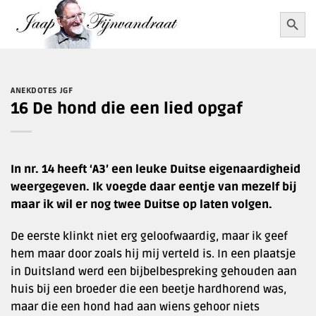
Ga
Zoekkn
Zoek
naar:
naar
inhoud
ANEKDOTES JGF
16 De hond die een lied opgaf
In nr. 14 heeft ‘A3’ een leuke Duitse eigenaardigheid
weergegeven. Ik voegde daar eentje van mezelf bij
maar ik wil er nog twee Duitse op laten volgen.
De eerste klinkt niet erg geloofwaardig, maar ik geef
hem maar door zoals hij mij verteld is. In een plaatsje
in Duitsland werd een bijbelbespreking gehouden aan
huis bij een broeder die een beetje hardhorend was,
maar die een hond had aan wiens gehoor niets