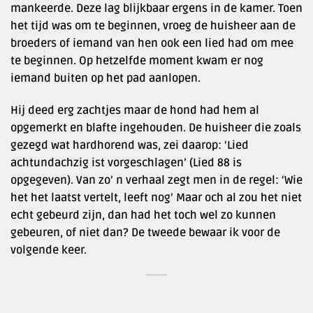
mankeerde. Deze lag blijkbaar ergens in de kamer. Toen
het tijd was om te beginnen, vroeg de huisheer aan de
broeders of iemand van hen ook een lied had om mee
te beginnen. Op hetzelfde moment kwam er nog
iemand buiten op het pad aanlopen.
Hij deed erg zachtjes maar de hond had hem al
opgemerkt en blafte ingehouden. De huisheer die zoals
gezegd wat hardhorend was, zei daarop: ‘Lied
achtundachzig ist vorgeschlagen’ (Lied 88 is
opgegeven). Van zo’ n verhaal zegt men in de regel: ‘Wie
het het laatst vertelt, leeft nog’ Maar och al zou het niet
echt gebeurd zijn, dan had het toch wel zo kunnen
gebeuren, of niet dan? De tweede bewaar ik voor de
volgende keer.