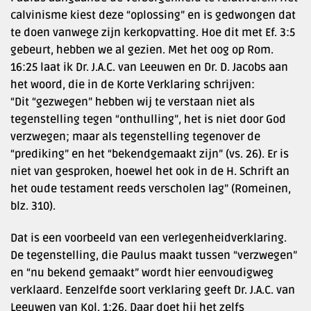
calvinisme kiest deze “oplossing” en is gedwongen dat
te doen vanwege zijn kerkopvatting. Hoe dit met Ef. 3:5
gebeurt, hebben we al gezien. Met het oog op Rom.
16:25 laat ik Dr. J.A.C. van Leeuwen en Dr. D. Jacobs aan
het woord, die in de Korte Verklaring schrijven:
“Dit “gezwegen” hebben wij te verstaan niet als
tegenstelling tegen “onthulling”, het is niet door God
verzwegen; maar als tegenstelling tegenover de
“prediking” en het “bekendgemaakt zijn” (vs. 26). Er is
niet van gesproken, hoewel het ook in de H. Schrift an
het oude testament reeds verscholen lag” (Romeinen,
blz. 310).
Dat is een voorbeeld van een verlegenheidverklaring.
De tegenstelling, die Paulus maakt tussen “verzwegen”
en “nu bekend gemaakt” wordt hier eenvoudigweg
verklaard. Eenzelfde soort verklaring geeft Dr. J.A.C. van
Leeuwen van Kol. 1:26. Daar doet hij het zelfs