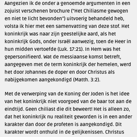
Aangezien ik de onder a genoemde argumenten in een
zojuist verschenen brochure (“Het Chiliasme gewogen
en niet te licht bevonden”) uitvoerig behandeld heb,
volsta ik hier met een samenvatting van deze stof. Het
koninkrijk was naar zijn geestelijke aard, als het
koninkrijk Gods, onder Israël aanwezig, toen de Heer in
hun midden vertoefde (Luk. 17:21). In Hem was het
gepersonifieerd. Wat de messiaanse komst betreft,
aangegeven met de term koninkrijk der hemelen, werd
het door Johannes de doper en door Christus als
nabijgekomen aangekondigd (Matth. 3:2).
Met de verwerping van de Koning der Joden is het idee
van het koninkrijk niet voorgoed van de baar tot aan de
eindtijd. Geen chiliast die dit beweert! Het is alleen zo,
dat het koninkrijk nu realiteit geworden is in een ander
karakter dan door de profeten is aangekondigd. Dit
karakter wordt onthuld in de gelijkenissen. Christus