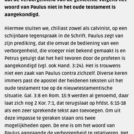
woord van Paulus niet in het oude testament is
aangekondigd.
Hiermee stuiten we, chiliast zowel als calvinist, op een
schijnbare tegenspraak in de Schrift. Paulus zegt van
zijn prediking, dat die omvat de bediening van een
verborgenheid, die vroeger niet bekend gemaakt is en
Petrus getuigt dat het heil tevoren door de profeten is
aangekondigd (vgl. ook Hand. 3:24). Het is trouwens
niet een zaak van Paulus contra zichzelf. Diverse keren
immers past de apostel der heidenen teksten uit het
oude testament toe op de nieuwtestamentische
situatie. Gal. 3:8 en Rom. 15:9 werden al genoemd, daar
laat zich nog 2 Kor. 7:1, dat terugslaat op hfdst. 6:15-18
als een zeer sprekende tekst aan toevoegen. Om uit
deze impasse te geraken staan ons twee
mogelijkheden open. De ene is om het woord van
Paulus aangaande de verborgenheid te relativeren. Het