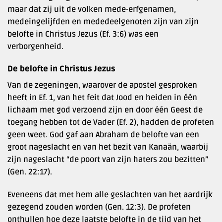
maar dat zij uit de volken mede-erfgenamen,
medeingelijfden en mededeelgenoten zijn van zijn
belofte in Christus Jezus (Ef. 3:6) was een
verborgenheid.
De belofte in Christus Jezus
Van de zegeningen, waarover de apostel gesproken
heeft in Ef. 1, van het feit dat Jood en heiden in één
lichaam met god verzoend zijn en door één Geest de
toegang hebben tot de Vader (Ef. 2), hadden de profeten
geen weet. God gaf aan Abraham de belofte van een
groot nageslacht en van het bezit van Kanaän, waarbij
zijn nageslacht “de poort van zijn haters zou bezitten”
(Gen. 22:17).
Eveneens dat met hem alle geslachten van het aardrijk
gezegend zouden worden (Gen. 12:3). De profeten
onthullen hoe deze laatste belofte in de tijd van het