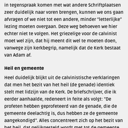
in tegenspraak komen met wat andere Schriftplaatsen
zeer duidelijk naar voren brengen, kunnen we ons gaan
afvragen of we niet tot een andere, minder “letterlijke”
lezing moeten overgaan. Deze weg behoeven we hier
echter niet te volgen. Het griezelige voor de calvinist
moet wel zijn, dat hij meent dit wel te moeten doen,
vanwege zijn kerkbegrip, namelijk dat de Kerk bestaat
van Adam af.
Heil en gemeente
Heel duidelijk blijkt uit de calvinistische verklaringen
dat men het bezit van het heil (de genade) identiek
stelt met lidzijn van de Kerk. De briefschrijver, die ik
eerder aanhaalde, redeneert in feite als volgt: “De
profeten hebben geprofeteerd van de genade, die de
gemeente deelachtig is, dus hebben ze de gemeente
aangekondigd”. Alles concentreert zich op het bezit van
het heil, dat gelijkgesteld wordt met tot de gemeente