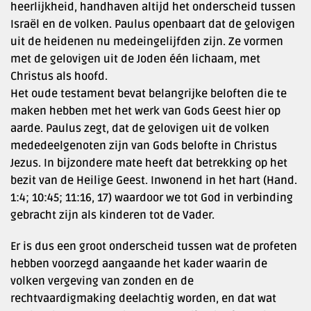
heerlijkheid, handhaven altijd het onderscheid tussen
Israël en de volken. Paulus openbaart dat de gelovigen
uit de heidenen nu medeingelijfden zijn. Ze vormen
met de gelovigen uit de Joden één lichaam, met
Christus als hoofd.
Het oude testament bevat belangrijke beloften die te
maken hebben met het werk van Gods Geest hier op
aarde. Paulus zegt, dat de gelovigen uit de volken
mededeelgenoten zijn van Gods belofte in Christus
Jezus. In bijzondere mate heeft dat betrekking op het
bezit van de Heilige Geest. Inwonend in het hart (Hand.
1:4; 10:45; 11:16, 17) waardoor we tot God in verbinding
gebracht zijn als kinderen tot de Vader.
Er is dus een groot onderscheid tussen wat de profeten
hebben voorzegd aangaande het kader waarin de
volken vergeving van zonden en de
rechtvaardigmaking deelachtig worden, en dat wat