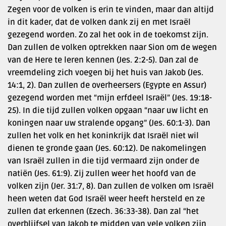
Zegen voor de volken is erin te vinden, maar dan altijd
in dit kader, dat de volken dank zij en met Israël
gezegend worden. Zo zal het ook in de toekomst zijn.
Dan zullen de volken optrekken naar Sion om de wegen
van de Here te leren kennen (Jes. 2:2-5). Dan zal de
vreemdeling zich voegen bij het huis van Jakob (Jes.
14:1, 2). Dan zullen de overheersers (Egypte en Assur)
gezegend worden met “mijn erfdeel Israël” (Jes. 19:18-
25). In die tijd zullen volken opgaan “naar uw licht en
koningen naar uw stralende opgang” (Jes. 60:1-3). Dan
zullen het volk en het koninkrijk dat Israël niet wil
dienen te gronde gaan (Jes. 60:12). De nakomelingen
van Israël zullen in die tijd vermaard zijn onder de
natiën (Jes. 61:9). Zij zullen weer het hoofd van de
volken zijn (Jer. 31:7, 8). Dan zullen de volken om Israël
heen weten dat God Israël weer heeft hersteld en ze
zullen dat erkennen (Ezech. 36:33-38). Dan zal “het
overblijfsel van Jakob te midden van vele volken zijn