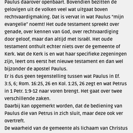
Paulus daarover openbaart. Bovendien bezitten de
gelovigen uit de volken veel wat uitgaat boven
rechtvaardigmaking. Dat is vervat in wat Paulus “mijn
evangelie” noemt! Het oude testament spreekt over
genade, over kennen van God, over rechtvaardiging
door geloof, maar dan altijd met Israël. Het oude
testament onthult echter niets over de gemeente of
Kerk. Wat de Kerk is en wat haar specifieke zegeningen
zijn, leert ons eerst het nieuwe testament en dan wel
bijzonder de apostel Paulus.
Er is dus geen tegenstelling tussen wat Paulus in Ef.
3:5, 6; Rom. 16:25, 26 en Kol. 1:25, 26 zegt en wat Petrus
in 1 Petr. 1:9-12 naar voren brengt. Het gaat over twee
verschillende zaken.
Daarbij kan opgemerkt worden, dat de bediening van
Paulus die van Petrus in zich sluit, maar deze ook ver
overtreft.
De waarheid van de gemeente als lichaam van Christus