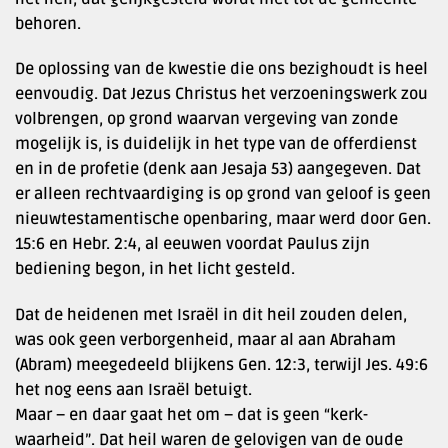
behoren.
De oplossing van de kwestie die ons bezighoudt is heel
eenvoudig. Dat Jezus Christus het verzoeningswerk zou
volbrengen, op grond waarvan vergeving van zonde
mogelijk is, is duidelijk in het type van de offerdienst
en in de profetie (denk aan Jesaja 53) aangegeven. Dat
er alleen rechtvaardiging is op grond van geloof is geen
nieuwtestamentische openbaring, maar werd door Gen.
15:6 en Hebr. 2:4, al eeuwen voordat Paulus zijn
bediening begon, in het licht gesteld.
Dat de heidenen met Israël in dit heil zouden delen,
was ook geen verborgenheid, maar al aan Abraham
(Abram) meegedeeld blijkens Gen. 12:3, terwijl Jes. 49:6
het nog eens aan Israël betuigt.
Maar – en daar gaat het om – dat is geen “kerk-
waarheid”. Dat heil waren de gelovigen van de oude