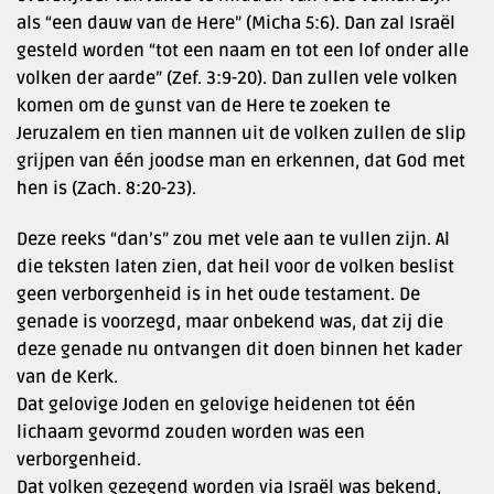
als “een dauw van de Here” (Micha 5:6). Dan zal Israël
gesteld worden “tot een naam en tot een lof onder alle
volken der aarde” (Zef. 3:9-20). Dan zullen vele volken
komen om de gunst van de Here te zoeken te
Jeruzalem en tien mannen uit de volken zullen de slip
grijpen van één joodse man en erkennen, dat God met
hen is (Zach. 8:20-23).
Deze reeks “dan’s” zou met vele aan te vullen zijn. Al
die teksten laten zien, dat heil voor de volken beslist
geen verborgenheid is in het oude testament. De
genade is voorzegd, maar onbekend was, dat zij die
deze genade nu ontvangen dit doen binnen het kader
van de Kerk.
Dat gelovige Joden en gelovige heidenen tot één
lichaam gevormd zouden worden was een
verborgenheid.
Dat volken gezegend worden via Israël was bekend,