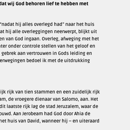
 dat wij God behoren lief te hebben met
 “nadat hij alles overlegd had” naar het huis
at hij alle overleggingen neerwerpt, blijkt uit
en van God ingaan. Overleg, afweging met het
ter onder controle stellen van het geloof en
 gebrek aan vertrouwen in Gods leiding en
 overwegingen bedoel ik met de uitdrukking
jk rijk van tien stammen en een zuidelijk rijk
eam, de vroegere dienaar van Salomo, aan. Het
it laatste rijk lag de stad Jeruzalem, waar de
bouwd. Aan Jerobeam had God door Ahia de
het huis van David, wanneer hij – en uiteraard