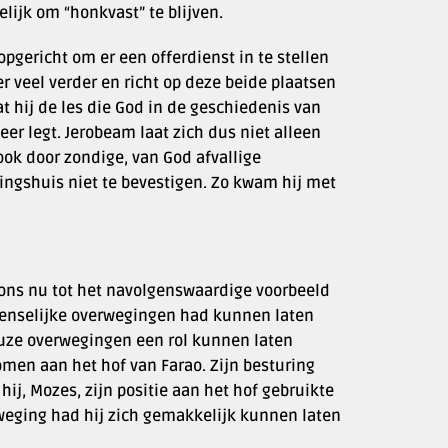
ijk om “honkvast” te blijven.
pgericht om er een offerdienst in te stellen
er veel verder en richt op deze beide plaatsen
dat hij de les die God in de geschiedenis van
neer legt. Jerobeam laat zich dus niet alleen
ok door zondige, van God afvallige
ingshuis niet te bevestigen. Zo kwam hij met
ons nu tot het navolgenswaardige voorbeeld
menselijke overwegingen had kunnen laten
euze overwegingen een rol kunnen laten
men aan het hof van Farao. Zijn besturing
ij, Mozes, zijn positie aan het hof gebruikte
erweging had hij zich gemakkelijk kunnen laten