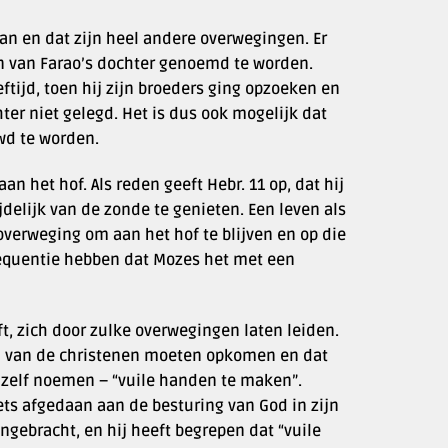
aan en dat zijn heel andere overwegingen. Er
on van Farao’s dochter genoemd te worden.
ftijd, toen hij zijn broeders ging opzoeken en
hter niet gelegd. Het is dus ook mogelijk dat
uwd te worden.
aan het hof. Als reden geeft Hebr. 11 op, dat hij
delijk van de zonde te genieten. Een leven als
 overweging om aan het hof te blijven en op die
nsequentie hebben dat Mozes het met een
ft, zich door zulke overwegingen laten leiden.
id van de christenen moeten opkomen en dat
t zelf noemen – “vuile handen te maken”.
ets afgedaan aan de besturing van God in zijn
ngebracht, en hij heeft begrepen dat “vuile