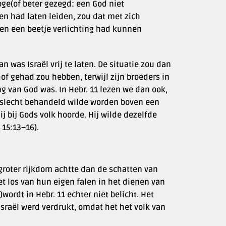
hoge(of beter gezegd: een God niet
en had laten leiden, zou dat met zich
ien een beetje verlichting had kunnen
n was Israël vrij te laten. De situatie zou dan
of gehad zou hebben, terwijl zijn broeders in
ng van God was. In Hebr. 11 lezen we dan ook,
d slecht behandeld wilde worden boven een
j bij Gods volk hoorde. Hij wilde dezelfde
 15:13–16).
groter rijkdom achtte dan de schatten van
et los van hun eigen falen in het dienen van
wordt in Hebr. 11 echter niet belicht. Het
Israël werd verdrukt, omdat het het volk van