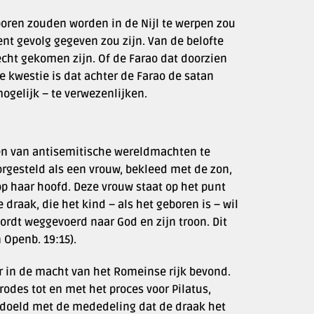
oren zouden worden in de Nijl te werpen zou
t gevolg gegeven zou zijn. Van de belofte
recht gekomen zijn. Of de Farao dat doorzien
e kwestie is dat achter de Farao de satan
ogelijk – te verwezenlijken.
even van antisemitische wereldmachten te
oorgesteld als een vrouw, bekleed met de zon,
p haar hoofd. Deze vrouw staat op het punt
 draak, die het kind – als het geboren is – wil
ordt weggevoerd naar God en zijn troon. Dit
n Openb. 19:15).
er in de macht van het Romeinse rijk bevond.
des tot en met het proces voor Pilatus,
bedoeld met de mededeling dat de draak het