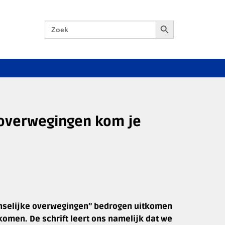
Zoekknop
Zoek
naar:
 overwegingen kom je
 menselijke overwegingen” bedrogen uitkomen
komen. De schrift leert ons namelijk dat we