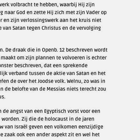
erk volbracht te hebben, waarbij Hij zijn
 naar God en zette Hij zich met zijn Vader op
r en zijn verlossingswerk aan het kruis niet
e van Satan tegen Christus en de vervolging
. De draak die in Openb. 12 beschreven wordt
 maakt om zijn plannen te volvoeren is echter
monster beschreven, dat een sprekende
lijk verband tussen de aktie van Satan en het
en de over het Joodse volk. Welnu, zo was in
n de belofte van de Messias niets terecht zou
us.
n de angst van een Egyptisch vorst voor een
worden. Zij die de holocaust in de jaren
uw van Israël geven een volkomen eenzijdige
ze zaak ook een ander aspekt zit en wel het