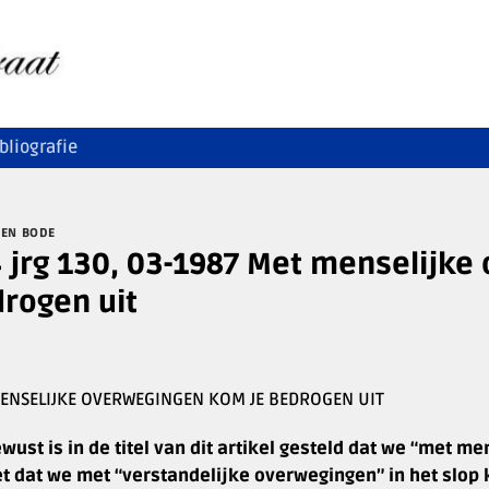
bliografie
LEN BODE
 jrg 130, 03-1987 Met menselijke
rogen uit
ENSELIJKE OVERWEGINGEN KOM JE BEDROGEN UIT
wust is in de titel van dit artikel gesteld dat we “met
et dat we met “verstandelijke overwegingen” in het slop 