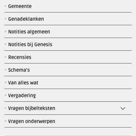
Gemeente
Genadeklanken
Notities algemeen
Notities bij Genesis
Recensies
Schema’s
Van alles wat
Vergadering
Vragen bijbelteksten
Vragen onderwerpen
Zoekk