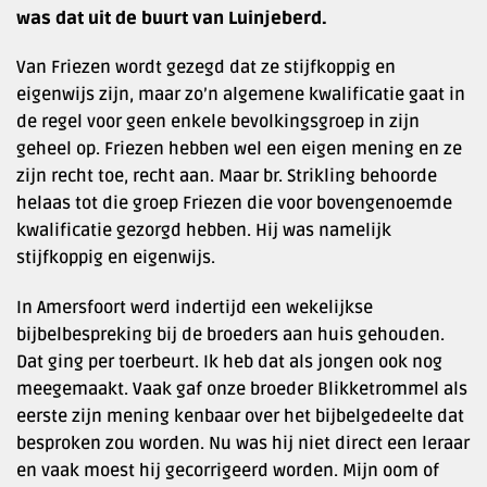
was dat uit de buurt van Luinjeberd.
Van Friezen wordt gezegd dat ze stijfkoppig en
eigenwijs zijn, maar zo’n algemene kwalificatie gaat in
de regel voor geen enkele bevolkingsgroep in zijn
geheel op. Friezen hebben wel een eigen mening en ze
zijn recht toe, recht aan. Maar br. Strikling behoorde
helaas tot die groep Friezen die voor bovengenoemde
kwalificatie gezorgd hebben. Hij was namelijk
stijfkoppig en eigenwijs.
In Amersfoort werd indertijd een wekelijkse
bijbelbespreking bij de broeders aan huis gehouden.
Dat ging per toerbeurt. Ik heb dat als jongen ook nog
meegemaakt. Vaak gaf onze broeder Blikketrommel als
eerste zijn mening kenbaar over het bijbelgedeelte dat
besproken zou worden. Nu was hij niet direct een leraar
en vaak moest hij gecorrigeerd worden. Mijn oom of