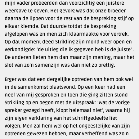
mijn vader probeerden dan voorzichtig een juistere
weergave te geven. Het gevolg was dat onze broeder
daarna de lippen voor de rest van de bespreking stijf op
elkaar klemde. Dat duurde totdat de bespreking
afgelopen was en men zich klaarmaakte voor vertrek.
Op dat moment deed Strikling zijn mond weer open en
verkondigde: ‘de uitleg die ik gegeven heb is de juiste’ .
De anderen lieten hem dan maar zijn mening, maar het
slot van zo’n samenzijn was dan niet zo prettig.
Erger was dat een dergelijke optreden van hem ook wel
in de samenkomst plaatsvond. Op een keer had een
neef van mij gesproken en toen die ging zitten stond
Strikling op en begon met de uitspraak: ‘Wat de vorige
spreker gezegd heeft, klopt helemaal niet’, waarna hij
zijn eigen verklaring van het schriftgedeelte liet
volgen. Men zal hem wel op het ongeestelijke van zijn
optreden gewezen hebben, maar verheffend was zo’n