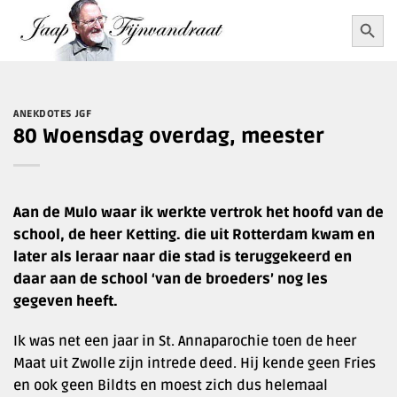
Ga
Zoekkn
Zoek
naar:
naar
inhoud
ANEKDOTES JGF
80 Woensdag overdag, meester
Aan de Mulo waar ik werkte vertrok het hoofd van de
school, de heer Ketting. die uit Rotterdam kwam en
later als leraar naar die stad is teruggekeerd en
daar aan de school ‘van de broeders’ nog les
gegeven heeft.
Ik was net een jaar in St. Annaparochie toen de heer
Maat uit Zwolle zijn intrede deed. Hij kende geen Fries
en ook geen Bildts en moest zich dus helemaal