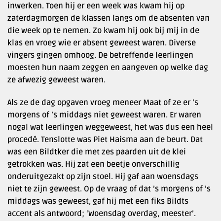
inwerken. Toen hij er een week was kwam hij op
zaterdagmorgen de klassen langs om de absenten van
die week op te nemen. Zo kwam hij ook bij mij in de
klas en vroeg wie er absent geweest waren. Diverse
vingers gingen omhoog. De betreffende leerlingen
moesten hun naam zeggen en aangeven op welke dag
ze afwezig geweest waren.
Als ze de dag opgaven vroeg meneer Maat of ze er ’s
morgens of ’s middags niet geweest waren. Er waren
nogal wat leerlingen weggeweest, het was dus een heel
procedé. Tenslotte was Piet Haisma aan de beurt. Dat
was een Bildtker die met zes paarden uit de klei
getrokken was. Hij zat een beetje onverschillig
onderuitgezakt op zijn stoel. Hij gaf aan woensdags
niet te zijn geweest. Op de vraag of dat ’s morgens of ’s
middags was geweest, gaf hij met een fiks Bildts
accent als antwoord; ‘Woensdag overdag, meester’.