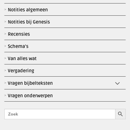
Notities algemeen
Notities bij Genesis
Recensies
Schema’s
Van alles wat
Vergadering
Vragen bijbelteksten
Vragen onderwerpen
Zoekk
Zoek
naar: