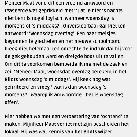
Meneer Maat vond dit een vreemd antwoord en
reageerde wat geprikkeld met: ‘Dat je hier ’s nachts
niet bent is nogal logisch. Wanneer woensdag ’s
morgens of ’s middags?’. Onverstoorbaar gaf Piet ten
antwoord: ‘Woensdag overdag’. Een paar meisjes
begonnen te giechelen en het nieuwe schoolhoofd
kreeg niet helemaal ten onrechte de indruk dat hij voor
de gek gehouden werd en dreigde boos uit te vallen.
Om dit te voorkomen bemoeide ik me met de zaak en
zei: ‘Meneer Maat, woensdag overdag betekent in het
Bildts woensdag ’s middags’. Hij keek nog wat
geïrriteerd en vroeg ‘ Wat is dan woensdag ’s
morgens?’. Waarop ik antwoordde: ‘Dat is woensdag
offen’.
Hier hebben we met een verbastering van ‘ochtend’ te
maken. Mijnheer Maat verliet met zijn bescheiden het
lokaal. Hij was wat kennis van het Bildts wijzer