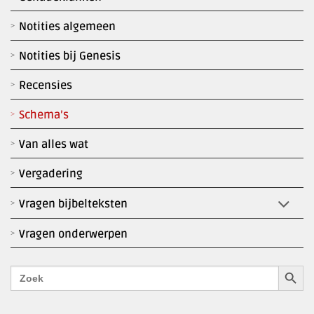
Notities algemeen
Notities bij Genesis
Recensies
Schema’s
Van alles wat
Vergadering
Vragen bijbelteksten
Vragen onderwerpen
Zoekk
Zoek
naar: