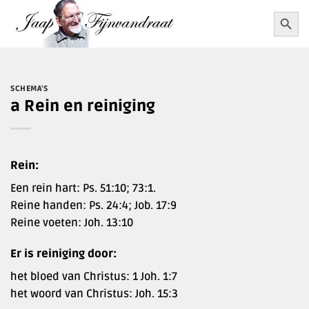
Ga
Zoekkn
Zoek
naar:
naar
inhoud
SCHEMA'S
a Rein en reiniging
Rein:
Een rein hart: Ps. 51:10; 73:1.
Reine handen: Ps. 24:4; Job. 17:9
Reine voeten: Joh. 13:10
Er is reiniging door:
het bloed van Christus: 1 Joh. 1:7
het woord van Christus: Joh. 15:3