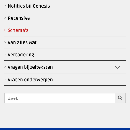
Notities bij Genesis
Recensies
Schema’s
Van alles wat
Vergadering
Vragen bijbelteksten
Vragen onderwerpen
Zoekk
Zoek
naar: