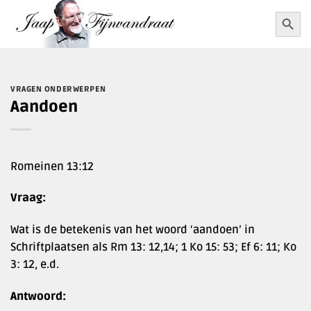
Ga
Zoekkn
Zoek
naar:
naar
inhoud
VRAGEN ONDERWERPEN
Aandoen
Romeinen 13:12
Vraag:
Wat is de betekenis van het woord ‘aandoen’ in
Schriftplaatsen als Rm 13: 12,14; 1 Ko 15: 53; Ef 6: 11; Ko
3: 12, e.d.
Antwoord: