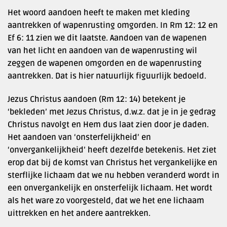
Het woord aandoen heeft te maken met kleding
aantrekken of wapenrusting omgorden. In Rm 12: 12 en
Ef 6: 11 zien we dit laatste. Aandoen van de wapenen
van het licht en aandoen van de wapenrusting wil
zeggen de wapenen omgorden en de wapenrusting
aantrekken. Dat is hier natuurlijk figuurlijk bedoeld.
Jezus Christus aandoen (Rm 12: 14) betekent je
‘bekleden’ met Jezus Christus, d.w.z. dat je in je gedrag
Christus navolgt en Hem dus laat zien door je daden.
Het aandoen van ‘onsterfelijkheid’ en
‘onvergankelijkheid’ heeft dezelfde betekenis. Het ziet
erop dat bij de komst van Christus het vergankelijke en
sterflijke lichaam dat we nu hebben veranderd wordt in
een onvergankelijk en onsterfelijk lichaam. Het wordt
als het ware zo voorgesteld, dat we het ene lichaam
uittrekken en het andere aantrekken.