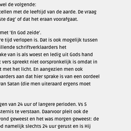
wel de volgende:
llen met de leeftijd van de aarde. De vraag
ste dag’ of dat het eraan voorafgaat.
met ‘En God zeide’.
e tijd verlopen is. Dat is ook mogelijk tussen
illende schriftverklaarders het
ake van is als woest en ledig uit Gods hand
 vers spreekt niet oorspronkelijk is omdat in
jdt met het licht. En aangezien men ook
arders aan dat hier sprake is van een oordeel
l van Satan (die men uiteraard ergens moet
en van 24 uur of langere perioden. Vs 5
ernis te verstaan. Daarvoor pleit ook de
 avond geweest en het was morgen geweest: de
d namelijk slechts 24 uur gerust en is Hij