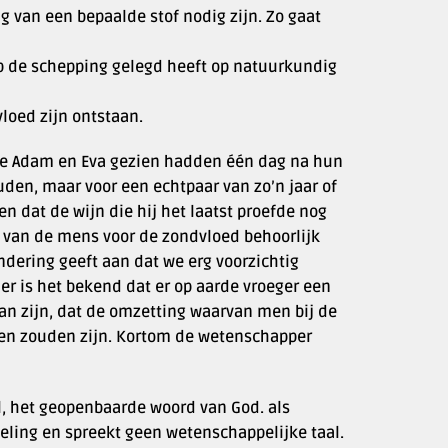
g van een bepaalde stof nodig zijn. Zo gaat
op de schepping gelegd heeft op natuurkundig
loed zijn ontstaan.
 we Adam en Eva gezien hadden één dag na hun
en, maar voor een echtpaar van zo’n jaar of
en dat de wijn die hij het laatst proefde nog
 van de mens voor de zondvloed behoorlijk
ndering geeft aan dat we erg voorzichtig
r is het bekend dat er op aarde vroeger een
an zijn, dat de omzetting waarvan men bij de
ven zouden zijn. Kortom de wetenschapper
, het geopenbaarde woord van God. als
eling en spreekt geen wetenschappelijke taal.