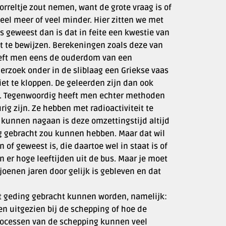
rreltje zout nemen, want de grote vraag is of
veel meer of veel minder. Hier zitten we met
s geweest dan is dat in feite een kwestie van
et te bewijzen. Berekeningen zoals deze van
heeft men eens de ouderdom van een
erzoek onder in de sliblaag een Griekse vaas
niet te kloppen. De geleerden zijn dan ook
n. Tegenwoordig heeft men echter methoden
ig zijn. Ze hebben met radioactiviteit te
 kunnen nagaan is deze omzettingstijd altijd
g gebracht zou kunnen hebben. Maar dat wil
 of geweest is, die daartoe wel in staat is of
er hoge leeftijden uit de bus. Maar je moet
oenen jaren door gelijk is gebleven en dat
et geding gebracht kunnen worden, namelijk:
en uitgezien bij de schepping of hoe de
processen van de schepping kunnen veel