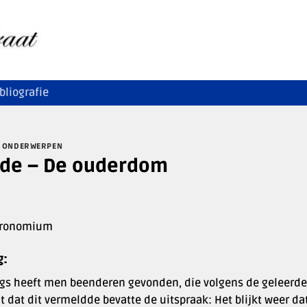
bliografie
 ONDERWERPEN
de – De ouderdom
eronomium
g
:
gs heeft men beenderen gevonden, die volgens de geleerden
t dat dit vermeldde bevatte de uitspraak: Het blijkt weer d