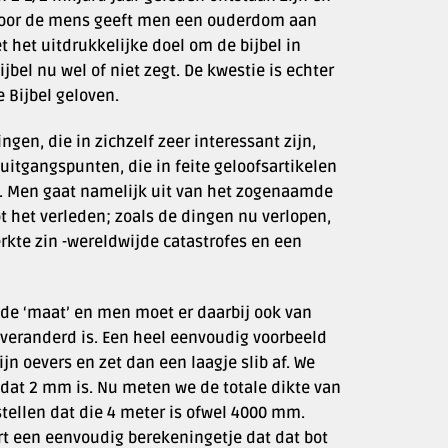
n voor de mens geeft men een ouderdom aan
t het uitdrukkelijke doel om de bijbel in
jbel nu wel of niet zegt. De kwestie is echter
e Bijbel geloven.
gen, die in zichzelf zeer interessant zijn,
 uitgangspunten, die in feite geloofsartikelen
n. Men gaat namelijk uit van het zogenaamde
ot het verleden; zoals de dingen nu verlopen,
erkte zin -wereldwijde catastrofes en een
de ‘maat’ en men moet er daarbij ook van
 veranderd is. Een heel eenvoudig voorbeeld
ijn oevers en zet dan een laagje slib af. We
 dat 2 mm is. Nu meten we de totale dikte van
rstellen dat die 4 meter is ofwel 4000 mm.
rt een eenvoudig berekeningetje dat dat bot