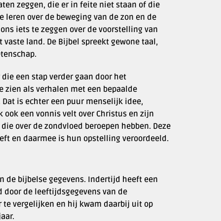
en zeggen, die er in feite niet staan of die
s te leren over de beweging van de zon en de
 ons iets te zeggen over de voorstelling van
vaste land. De Bijbel spreekt gewone taal,
etenschap.
 die een stap verder gaan door het
e zien als verhalen met een bepaalde
 Dat is echter een puur menselijk idee,
 ook een vonnis velt over Christus en zijn
p die over de zondvloed beroepen hebben. Deze
eft en daarmee is hun opstelling veroordeeld.
 de bijbelse gegevens. Indertijd heeft een
 door de leeftijdsgegevens van de
te vergelijken en hij kwam daarbij uit op
aar.