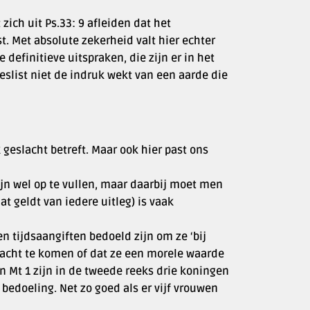
zich uit Ps.33: 9 afleiden dat het
. Met absolute zekerheid valt hier echter
definitieve uitspraken, die zijn er in het
eslist niet de indruk wekt van een aarde die
geslacht betreft. Maar ook hier past ons
ijn wel op te vullen, maar daarbij moet men
t geldt van iedere uitleg) is vaak
 tijdsaangiften bedoeld zijn om ze ‘bij
lacht te komen of dat ze een morele waarde
 Mt 1 zijn in de tweede reeks drie koningen
bedoeling. Net zo goed als er vijf vrouwen