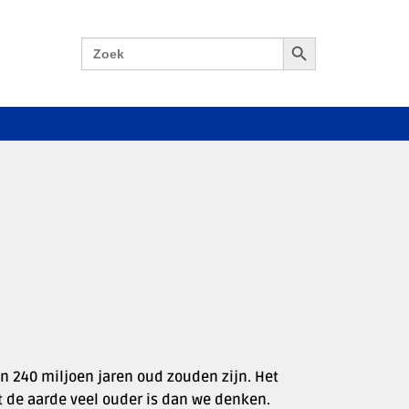
Zoekknop
Zoek
naar:
 240 miljoen jaren oud zouden zijn. Het
at de aarde veel ouder is dan we denken.