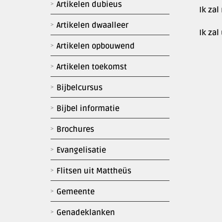
Artikelen dubieus
Ik zal
Artikelen dwaalleer
Ik za
Artikelen opbouwend
Artikelen toekomst
Bijbelcursus
Bijbel informatie
Brochures
Evangelisatie
Flitsen uit Mattheüs
Gemeente
Genadeklanken