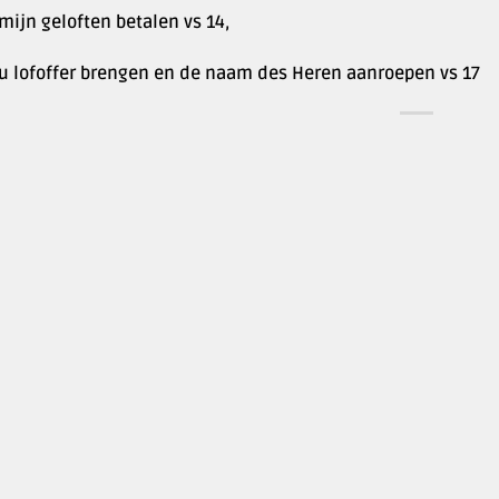
 mijn geloften betalen vs 14,
l u lofoffer brengen en de naam des Heren aanroepen vs 17