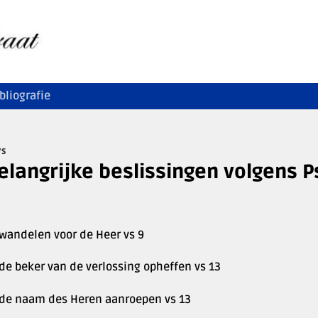
bliografie
'S
elangrijke beslissingen volgens 
 wandelen voor de Heer vs 9
 de beker van de verlossing opheffen vs 13
l de naam des Heren aanroepen vs 13