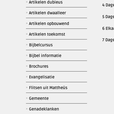
Artikelen dubieus
4 Dage
Artikelen dwaalleer
5 Dage
Artikelen opbouwend
6 Elk
Artikelen toekomst
7 Dag
Bijbelcursus
Bijbel informatie
Brochures
Evangelisatie
Flitsen uit Mattheüs
Gemeente
Genadeklanken