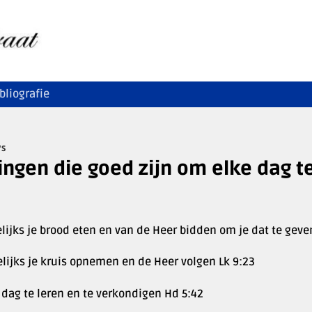
bliografie
'S
ingen die goed zijn om elke dag t
lijks je brood eten en van de Heer bidden om je dat te geve
lijks je kruis opnemen en de Heer volgen Lk 9:23
 dag te leren en te verkondigen Hd 5:42