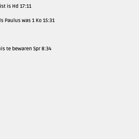
st is Hd 17:11
ls Paulus was 1 Ko 15:31
is te bewaren Spr 8:34