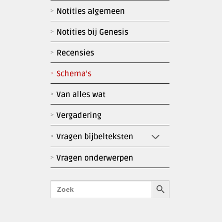
Notities algemeen
Notities bij Genesis
Recensies
Schema’s
Van alles wat
Vergadering
Vragen bijbelteksten
Vragen onderwerpen
Zoekknop
Zoek
naar: