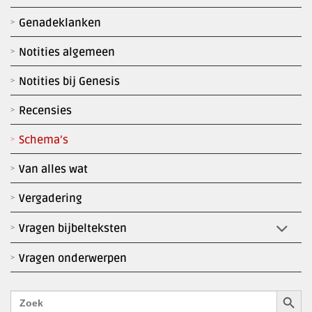
Genadeklanken
Notities algemeen
Notities bij Genesis
Recensies
Schema’s
Van alles wat
Vergadering
Vragen bijbelteksten
Vragen onderwerpen
Zoekk
Zoek
naar: