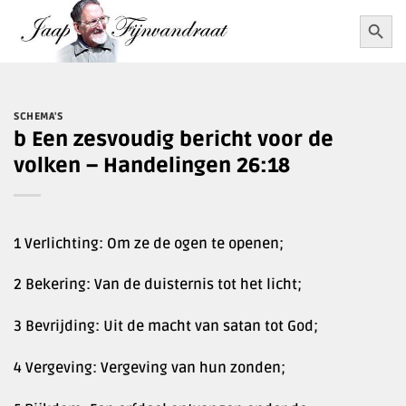
Ga
Zoekkn
Zoek
naar:
naar
inhoud
SCHEMA'S
b Een zesvoudig bericht voor de
volken – Handelingen 26:18
1 Verlichting: Om ze de ogen te openen;
2 Bekering: Van de duisternis tot het licht;
3 Bevrijding: Uit de macht van satan tot God;
4 Vergeving: Vergeving van hun zonden;