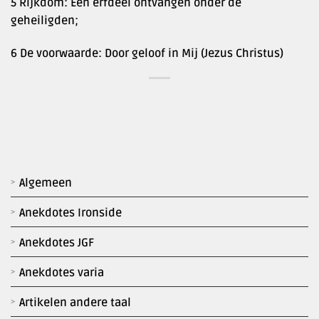
5 Rijkdom: Een erfdeel ontvangen onder de
geheiligden;
6 De voorwaarde: Door geloof in Mij (Jezus Christus)
Algemeen
Anekdotes Ironside
Anekdotes JGF
Anekdotes varia
Artikelen andere taal