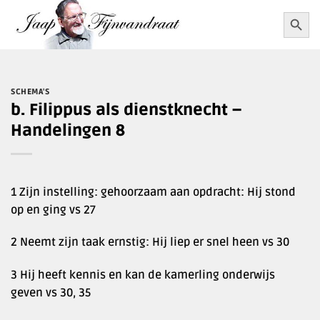
Ga
Zoekkn
Zoek
naar:
naar
inhoud
SCHEMA'S
b. Filippus als dienstknecht –
Handelingen 8
1 Zijn instelling: gehoorzaam aan opdracht: Hij stond
op en ging vs 27
2 Neemt zijn taak ernstig: Hij liep er snel heen vs 30
3 Hij heeft kennis en kan de kamerling onderwijs
geven vs 30, 35