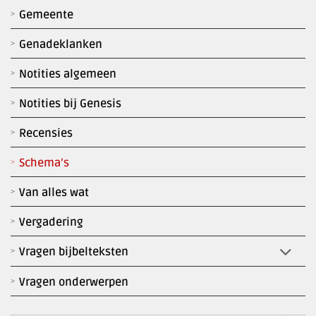
Gemeente
Genadeklanken
Notities algemeen
Notities bij Genesis
Recensies
Schema’s
Van alles wat
Vergadering
Vragen bijbelteksten
Vragen onderwerpen
Zoekk