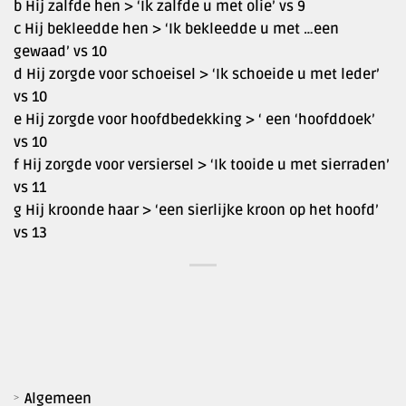
b Hij zalfde hen > ‘Ik zalfde u met olie’ vs 9
c Hij bekleedde hen > ‘Ik bekleedde u met …een
gewaad’ vs 10
d Hij zorgde voor schoeisel > ‘Ik schoeide u met leder’
vs 10
e Hij zorgde voor hoofdbedekking > ‘ een ‘hoofddoek’
vs 10
f Hij zorgde voor versiersel > ‘Ik tooide u met sierraden’
vs 11
g Hij kroonde haar > ‘een sierlijke kroon op het hoofd’
vs 13
Algemeen