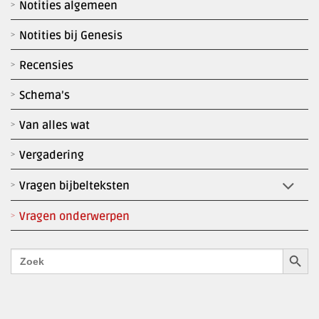
Notities algemeen
Notities bij Genesis
Recensies
Schema’s
Van alles wat
Vergadering
Vragen bijbelteksten
Vragen onderwerpen
Zoekk
Zoek
naar: