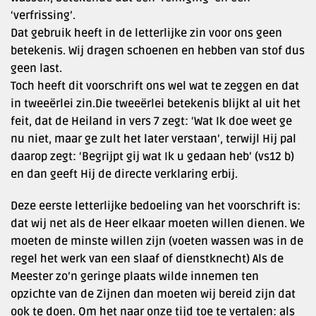
‘verfrissing’.
Dat gebruik heeft in de letterlijke zin voor ons geen
betekenis. Wij dragen schoenen en hebben van stof dus
geen last.
Toch heeft dit voorschrift ons wel wat te zeggen en dat
in tweeërlei zin.Die tweeërlei betekenis blijkt al uit het
feit, dat de Heiland in vers 7 zegt: ‘Wat Ik doe weet ge
nu niet, maar ge zult het later verstaan’, terwijl Hij pal
daarop zegt: ‘Begrijpt gij wat Ik u gedaan heb’ (vs12 b)
en dan geeft Hij de directe verklaring erbij.
Deze eerste letterlijke bedoeling van het voorschrift is:
dat wij net als de Heer elkaar moeten willen dienen. We
moeten de minste willen zijn (voeten wassen was in de
regel het werk van een slaaf of dienstknecht) Als de
Meester zo’n geringe plaats wilde innemen ten
opzichte van de Zijnen dan moeten wij bereid zijn dat
ook te doen. Om het naar onze tijd toe te vertalen: als