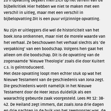
zo’n opvatting begeeft men zich op het terrein van de
bijbelkritiek Hier hebben we niet te maken met een
verschil in uitleg, maar met een verschil in
bijbelopvatting.Dit is een puur vrijzinnige opvatting.
Nu zijn er uitleggers die wel de historiciteit van het
boek Jona ontkennen, maar niet de morele waarde van
het verhaal. Ze beschouwen het verhaal slechts als ‘de
verpakking’ van een boodschap. Volgens hen gaat het
alleen om die boodschap. Dit is de opvatting van de
zogenaamde ‘Nieuwe Theologie’ zoals die door Kuitert
c.s. is geïntroduceerd.
Met deze opvatting loopt men echter stuk op wat het
Nieuwe Testament van de geschiedenis van Jona zegt.
Die geschiedenis wordt namelijk in het Nieuwe
Testament door de Heer Jezus duidelijk als een
waarachtig gebeurde zaak voorgesteld. Lees Mt 12: 38-
42. De Heiland zegt immers, dat zoals Jona drie dagen
en drie nachten in de buik van het zeemonster was, de