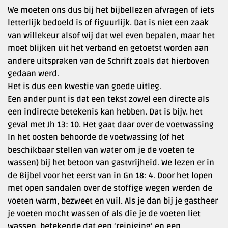
We moeten ons dus bij het bijbellezen afvragen of iets
letterlijk bedoeld is of figuurlijk. Dat is niet een zaak
van willekeur alsof wij dat wel even bepalen, maar het
moet blijken uit het verband en getoetst worden aan
andere uitspraken van de Schrift zoals dat hierboven
gedaan werd.
Het is dus een kwestie van goede uitleg.
Een ander punt is dat een tekst zowel een directe als
een indirecte betekenis kan hebben. Dat is bijv. het
geval met Jh 13: 10. Het gaat daar over de voetwassing
In het oosten behoorde de voetwassing (of het
beschikbaar stellen van water om je de voeten te
wassen) bij het betoon van gastvrijheid. We lezen er in
de Bijbel voor het eerst van in Gn 18: 4. Door het lopen
met open sandalen over de stoffige wegen werden de
voeten warm, bezweet en vuil. Als je dan bij je gastheer
je voeten mocht wassen of als die je de voeten liet
wassen, betekende dat een ‘reiniging’ en een