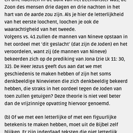
Zoon des mensen drie dagen en drie nachten in het
hart van de aarde zou zijn. Als je hier de letterlijkheid
van het eerste loochent, loochen je ook de
waarachtigheid van het tweede.
Volgens vs. 41 zullen de mannen van Nineve opstaan in
het oordeel met ‘dit geslacht’ (dat zijn de Joden) en het
veroordelen, want zij (de mannen van Nineve)
bekeerden zich op de prediking van Jona (zie Lk 11: 30,
32). De Heer Jezus geeft dus aan dat we met
geschiedenis te maken hebben of zijn het soms
denkbeeldige Ninevieten die zich denkbeeldig bekeerd
hebben, die straks in het oordeel tegen de Joden van
toen zullen getuigen? Deze theorie is niet veel beter
dan de vrijzinnige opvatting hiervoor genoemd.
(b) Of we met een letterlijke of met een figuurlijke
betekenis te maken hebben, moet uit de Bijbel zelf
blijken. Er zijn inderdaad teksten die niet letterlijk