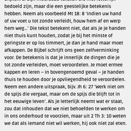
bedoeld zijn, maar die een geestelijke betekenis
hebben. Neem als voorbeeld Mt 18: 8 ‘Indien uw hand
of uw voet u tot zonde verleidt, houw hem af en werp
hem weg…’ Die tekst betekent niet, dat als je je handen
niet thuis kunt houden, zodat je bij het minste of
geringste er op los timmert, je dan je hand maar moet
afkappen. De Bijbel schrijft ons geen zelfverminking
voor. De betekenis is dat je innerlijk de dingen die je
tot zonde verleiden, moet veroordelen. Je moet ermee
kappen en leren – in bovengenoemd geval – je handen
thuis te houden door je opvliegendheid te veroordelen.
Neem een andere uitspraak, bijv. Jh 6: 27 ‘Werk niet om
de spijs die vergaat, maar om de spijs die blijft tot in
het eeuwige leven’. Als je letterlijk neemt wat er staat,
zou dat inhouden dat we niet behoefden te werken om
in ons onderhoud te voorzien, maar uit 2 Th 3: 10 weten
we dat als iemand niet wil werken, hij ook niet zal eten.