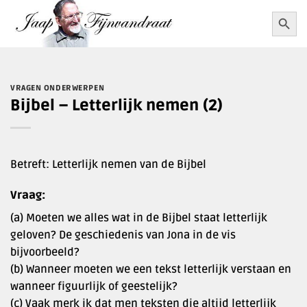
Ga
Zoekkn
Zoek
naar:
naar
inhoud
VRAGEN ONDERWERPEN
Bijbel – Letterlijk nemen (2)
Betreft: Letterlijk nemen van de Bijbel
Vraag:
(a) Moeten we alles wat in de Bijbel staat letterlijk
geloven? De geschiedenis van Jona in de vis
bijvoorbeeld?
(b) Wanneer moeten we een tekst letterlijk verstaan en
wanneer figuurlijk of geestelijk?
(c) Vaak merk ik dat men teksten die altijd letterlijk