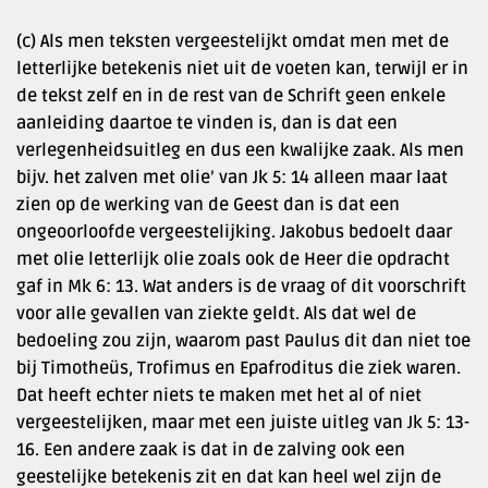
(c) Als men teksten vergeestelijkt omdat men met de
letterlijke betekenis niet uit de voeten kan, terwijl er in
de tekst zelf en in de rest van de Schrift geen enkele
aanleiding daartoe te vinden is, dan is dat een
verlegenheidsuitleg en dus een kwalijke zaak. Als men
bijv. het zalven met olie’ van Jk 5: 14 alleen maar laat
zien op de werking van de Geest dan is dat een
ongeoorloofde vergeestelijking. Jakobus bedoelt daar
met olie letterlijk olie zoals ook de Heer die opdracht
gaf in Mk 6: 13. Wat anders is de vraag of dit voorschrift
voor alle gevallen van ziekte geldt. Als dat wel de
bedoeling zou zijn, waarom past Paulus dit dan niet toe
bij Timotheüs, Trofimus en Epafroditus die ziek waren.
Dat heeft echter niets te maken met het al of niet
vergeestelijken, maar met een juiste uitleg van Jk 5: 13-
16. Een andere zaak is dat in de zalving ook een
geestelijke betekenis zit en dat kan heel wel zijn de