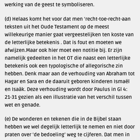
werking van de geest te symboliseren.
(d) Helaas komt het voor dat men ‘recht-toe-recht-aan
teksten uit het Oude Testament op de meest
willekeurige manier gaat vergeestelijken ten koste van
de letterlijke betekenis . Dat is fout en moeten we
afwijzen.Maar ook hier moet een notitie bij. Er zijn
namelijk gedeelten in het OT die naast een letterlijke
betekenis ook een typologische of allegorische zin
hebben. Denk maar aan de verhouding van Abraham tot
Hagar en Sara en de daaruit geboren kinderen Ismaël
en Isaäk. Deze verhouding wordt door Paulus in Gl 4:
21-31 gezien als een illustratie van het verschil tussen
wet en genade.
(e) De wonderen en tekenen die in de Bijbel staan
hebben we wel degelijk letterlijk te nemen en niet door
praten over ‘de bedoeling’ weg te cijferen. Dat men in