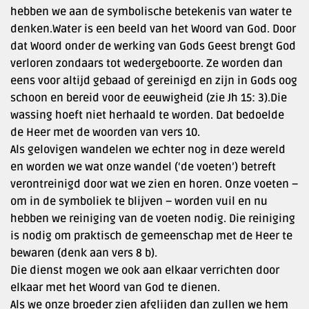
hebben we aan de symbolische betekenis van water te
denken.Water is een beeld van het Woord van God. Door
dat Woord onder de werking van Gods Geest brengt God
verloren zondaars tot wedergeboorte. Ze worden dan
eens voor altijd gebaad of gereinigd en zijn in Gods oog
schoon en bereid voor de eeuwigheid (zie Jh 15: 3).Die
wassing hoeft niet herhaald te worden. Dat bedoelde
de Heer met de woorden van vers 10.
Als gelovigen wandelen we echter nog in deze wereld
en worden we wat onze wandel (‘de voeten’) betreft
verontreinigd door wat we zien en horen. Onze voeten –
om in de symboliek te blijven – worden vuil en nu
hebben we reiniging van de voeten nodig. Die reiniging
is nodig om praktisch de gemeenschap met de Heer te
bewaren (denk aan vers 8 b).
Die dienst mogen we ook aan elkaar verrichten door
elkaar met het Woord van God te dienen.
Als we onze broeder zien afglijden dan zullen we hem