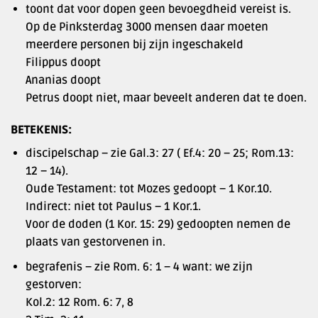
toont dat voor dopen geen bevoegdheid vereist is.
Op de Pinksterdag 3000 mensen daar moeten
meerdere personen bij zijn ingeschakeld
Filippus doopt
Ananias doopt
Petrus doopt niet, maar beveelt anderen dat te doen.
BETEKENIS:
discipelschap – zie Gal.3: 27 ( Ef.4: 20 – 25; Rom.13:
12 – 14).
Oude Testament: tot Mozes gedoopt – 1 Kor.10.
Indirect: niet tot Paulus – 1 Kor.1.
Voor de doden (1 Kor. 15: 29) gedoopten nemen de
plaats van gestorvenen in.
begrafenis – zie Rom. 6: 1 – 4 want: we zijn
gestorven:
Kol.2: 12 Rom. 6: 7, 8