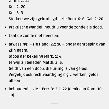
2 Tim. 2: 11
Kol. 2: 20
Kol. 3: 3.
Sterker: we zijn gekruisigd – zie Rom. 6: 6; Gal. 2: 20.
Praktische wandel: houdt u voor de zonde als dood.
Laat de zonde niet heersen.
afwassing: – zie Hand. 22; 16 – onder aanroeping van
Zijn naam.
(doop der bekering Mark. 1: 4,
terwijl zij beleden Matth. 3; 6,
Geldt van een doop, die uiting is van geloof.
Vergelijk ook rechtvaardiging o.g.v. werken, geldt
alleen
behoudenis: zie 1 Petr. 3: 2;1, 22 (denk aan Rom. 10:
10).