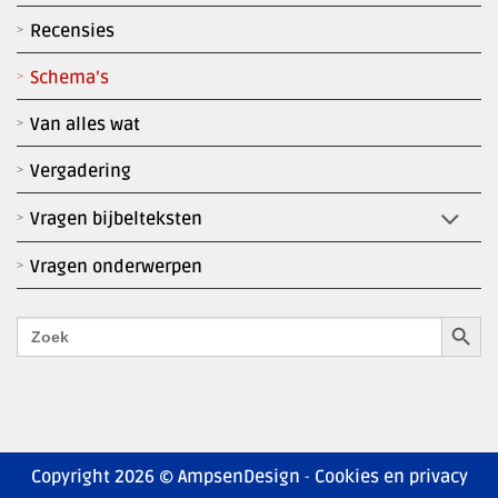
Recensies
Schema’s
Van alles wat
Vergadering
Vragen bijbelteksten
Vragen onderwerpen
Zoekk
Zoek
naar:
Copyright 2026 © AmpsenDesign
Cookies en privacy
-