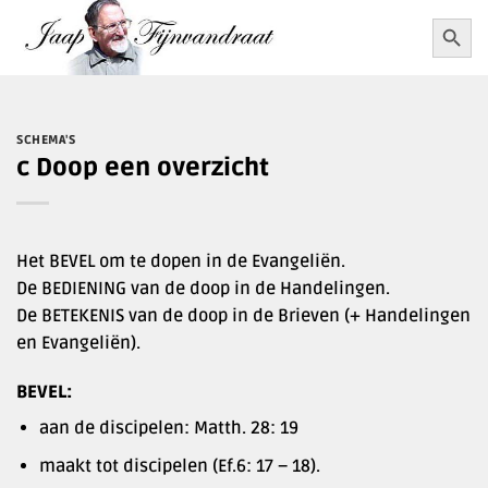
Ga
Zoekkn
Zoek
naar:
naar
inhoud
SCHEMA'S
c Doop een overzicht
Het BEVEL om te dopen in de Evangeliën.
De BEDIENING van de doop in de Handelingen.
De BETEKENIS van de doop in de Brieven (+ Handelingen
en Evangeliën).
BEVEL:
aan de discipelen: Matth. 28: 19
maakt tot discipelen (Ef.6: 17 – 18).