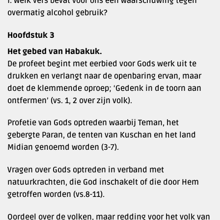
f. Welk vers bevat voor ons een waarschuwing tegen
overmatig alcohol gebruik?
Hoofdstuk 3
Het gebed van Habakuk.
De profeet begint met eerbied voor Gods werk uit te
drukken en verlangt naar de openbaring ervan, maar
doet de klemmende oproep; ‘Gedenk in de toorn aan
ontfermen’ (vs. 1, 2 over zijn volk).
Profetie van Gods optreden waarbij Teman, het
gebergte Paran, de tenten van Kuschan en het land
Midian genoemd worden (3-7).
Vragen over Gods optreden in verband met
natuurkrachten, die God inschakelt of die door Hem
getroffen worden (vs.8-11).
Oordeel over de volken, maar redding voor het volk van