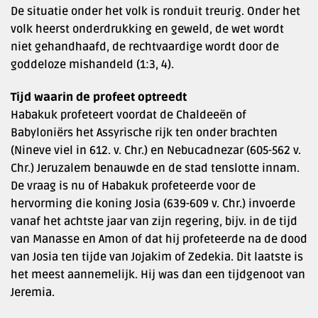
De situatie onder het volk is ronduit treurig. Onder het
volk heerst onderdrukking en geweld, de wet wordt
niet gehandhaafd, de rechtvaardige wordt door de
goddeloze mishandeld (1:3, 4).
Tijd waarin de profeet optreedt
Habakuk profeteert voordat de Chaldeeën of
Babyloniërs het Assyrische rijk ten onder brachten
(Nineve viel in 612. v. Chr.) en Nebucadnezar (605-562 v.
Chr.) Jeruzalem benauwde en de stad tenslotte innam.
De vraag is nu of Habakuk profeteerde voor de
hervorming die koning Josia (639-609 v. Chr.) invoerde
vanaf het achtste jaar van zijn regering, bijv. in de tijd
van Manasse en Amon of dat hij profeteerde na de dood
van Josia ten tijde van Jojakim of Zedekia. Dit laatste is
het meest aannemelijk. Hij was dan een tijdgenoot van
Jeremia.