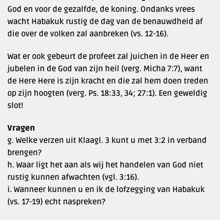
God en voor de gezalfde, de koning. Ondanks vrees
wacht Habakuk rustig de dag van de benauwdheid af
die over de volken zal aanbreken (vs. 12-16).
Wat er ook gebeurt de profeet zal juichen in de Heer en
jubelen in de God van zijn heil (verg. Micha 7:7), want
de Here Here is zijn kracht en die zal hem doen treden
op zijn hoogten (verg. Ps. 18:33, 34; 27:1). Een geweldig
slot!
Vragen
g. Welke verzen uit Klaagl. 3 kunt u met 3:2 in verband
brengen?
h. Waar ligt het aan als wij het handelen van God niet
rustig kunnen afwachten (vgl. 3:16).
i. Wanneer kunnen u en ik de lofzegging van Habakuk
(vs. 17-19) echt naspreken?