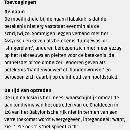
Toevoegingen
De naam
De moeilijkheid bij de naam Habakuk is dat de
betekenis niet erg vaststaat evenmin als de
schrijfwijze. Sommigen leggen verband met het
Assyrisch en geven als betekenis ’tuingewas’ of
‘slingerplant’, anderen beroepen zich met meer gezag
op het Hebreeuws en pleiten voor de betekenis ‘de
omhelsde’ of ‘de omhelzer’. Anderen geven als
betekenis ‘handenvouwer’ of ‘handenwringer’ en
beroepen zich daarbij op de inhoud van hoofdstuk 1.
De tijd van optreden
De tijd na Josia is het meest waarschijnlijk omdat de
aankondiging van het optreden van de Chaldeeën in
1:6 van het Babylonische rijk niet in termen van een
verre toekomst wordt weergegeven, integendeel: ‘want,
zie…’. Zie ook 2:3 ‘het spoedt zich’.