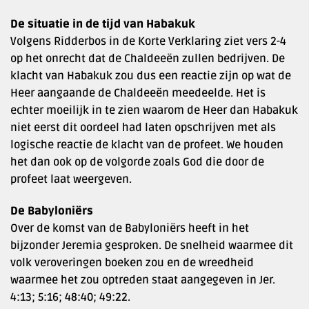
De situatie in de tijd van Habakuk
Volgens Ridderbos in de Korte Verklaring ziet vers 2-4
op het onrecht dat de Chaldeeën zullen bedrijven. De
klacht van Habakuk zou dus een reactie zijn op wat de
Heer aangaande de Chaldeeën meedeelde. Het is
echter moeilijk in te zien waarom de Heer dan Habakuk
niet eerst dit oordeel had laten opschrijven met als
logische reactie de klacht van de profeet. We houden
het dan ook op de volgorde zoals God die door de
profeet laat weergeven.
De Babyloniërs
Over de komst van de Babyloniërs heeft in het
bijzonder Jeremia gesproken. De snelheid waarmee dit
volk veroveringen boeken zou en de wreedheid
waarmee het zou optreden staat aangegeven in Jer.
4:13; 5:16; 48:40; 49:22.