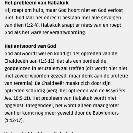
Het probleem van Habakuk
Hij roept om hulp, maar God hoort niet en God verlost
niet. God laat het onrecht bestaan met alle gevolgen
van dien (1:2-4). Habakuk snapt er niets van en roept
God als het ware ter verantwoording.
Het antwoord van God
God antwoordt wel en kondigt het optreden van de
Chaldeeën aan (1:5-11), dat als een oordeel de
goddelozen in Jeruzalem zal treffen (dit wordt hier niet
met zoveel woorden gezegd, maar denk aan de profetie
van Jeremia). De Chaldeeër maakt zich door zijn
optreden schuldig (verg. het optreden van de Assyriërs
Jes. 10:5-11). Het probleem van Habakuk wordt niet
opgelost. Integendeel, het wordt alleen maar groter
want er komt nog meer geweld door de Babyloniërs
(1:12-17).