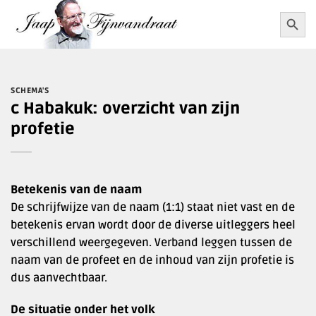
Ga
Zoekkn
Zoek
naar:
naar
inhoud
SCHEMA'S
c Habakuk: overzicht van zijn
profetie
Betekenis van de naam
De schrijfwijze van de naam (1:1) staat niet vast en de
betekenis ervan wordt door de diverse uitleggers heel
verschillend weergegeven. Verband leggen tussen de
naam van de profeet en de inhoud van zijn profetie is
dus aanvechtbaar.
De situatie onder het volk