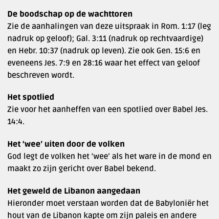
De boodschap op de wachttoren
Zie de aanhalingen van deze uitspraak in Rom. 1:17 (leg
nadruk op geloof); Gal. 3:11 (nadruk op rechtvaardige)
en Hebr. 10:37 (nadruk op leven). Zie ook Gen. 15:6 en
eveneens Jes. 7:9 en 28:16 waar het effect van geloof
beschreven wordt.
Het spotlied
Zie voor het aanheffen van een spotlied over Babel Jes.
14:4.
Het ‘wee’ uiten door de volken
God legt de volken het ‘wee’ als het ware in de mond en
maakt zo zijn gericht over Babel bekend.
Het geweld de Libanon aangedaan
Hieronder moet verstaan worden dat de Babyloniër het
hout van de Libanon kapte om zijn paleis en andere