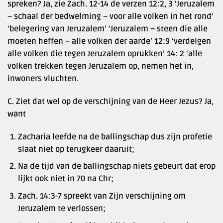
spreken? Ja, zie Zach. 12-14 de verzen 12:2, 3 ‘Jeruzalem
– schaal der bedwelming – voor alle volken in het rond’
‘belegering van Jeruzalem’ ‘Jeruzalem – steen die alle
moeten heffen – alle volken der aarde’ 12:9 ‘verdelgen
alle volken die tegen Jeruzalem oprukken’ 14: 2 ‘alle
volken trekken tegen Jeruzalem op, nemen het in,
inwoners vluchten.
C. Ziet dat wel op de verschijning van de Heer Jezus? Ja,
want
Zacharia leefde na de ballingschap dus zijn profetie
slaat niet op terugkeer daaruit;
Na de tijd van de ballingschap niets gebeurt dat erop
lijkt ook niet in 70 na Chr;
Zach. 14:3-7 spreekt van Zijn verschijning om
Jeruzalem te verlossen;