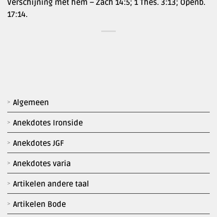
Verschijning met hem – Zach 14:5; 1 Thes. 3:13; Openb.
17:14.
Algemeen
Anekdotes Ironside
Anekdotes JGF
Anekdotes varia
Artikelen andere taal
Artikelen Bode