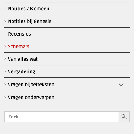
Notities algemeen
Notities bij Genesis
Recensies
Schema’s
Van alles wat
Vergadering
Vragen bijbelteksten
Vragen onderwerpen
Zoekk
Zoek
naar: