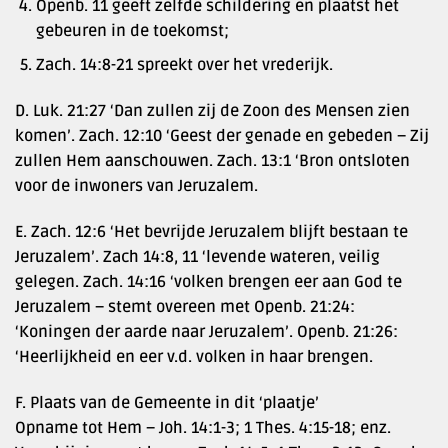
Openb. 11 geeft zelfde schildering en plaatst het
gebeuren in de toekomst;
Zach. 14:8-21 spreekt over het vrederijk.
D. Luk. 21:27 ‘Dan zullen zij de Zoon des Mensen zien
komen’. Zach. 12:10 ‘Geest der genade en gebeden – Zij
zullen Hem aanschouwen. Zach. 13:1 ‘Bron ontsloten
voor de inwoners van Jeruzalem.
E. Zach. 12:6 ‘Het bevrijde Jeruzalem blijft bestaan te
Jeruzalem’. Zach 14:8, 11 ‘levende wateren, veilig
gelegen. Zach. 14:16 ‘volken brengen eer aan God te
Jeruzalem – stemt overeen met Openb. 21:24:
‘Koningen der aarde naar Jeruzalem’. Openb. 21:26:
‘Heerlijkheid en eer v.d. volken in haar brengen.
F. Plaats van de Gemeente in dit ‘plaatje’
Opname tot Hem – Joh. 14:1-3; 1 Thes. 4:15-18; enz.