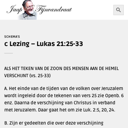
Ga
Zoekkn
Zoek
naar:
naar
inhoud
SCHEMA'S
c Lezing – Lukas 21:25-33
ALS HET TEKEN VAN DE ZOON DES MENSEN AAN DE HEMEL
VERSCHIJNT (vs. 25-33)
A. Het einde van de tijden van de volken over Jeruzalem
wordt ingeleid door de tekenen van vers 25 zie Openb. 6
enz. Daarna de verschijning van Christus in verband
met Jeruzalem. Daar gaat het om zie Luk. 2:5, 20, 24.
B. Zijn er gedeelten die over deze verschijning