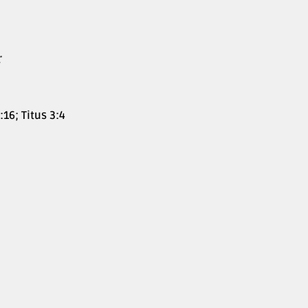
;
16; Titus 3:4