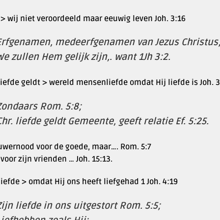
 > wij niet veroordeeld maar eeuwig leven Joh. 3:16
Erfgenamen, medeerfgenamen van Jezus Christus
We zullen Hem gelijk zijn,. want 1Jh 3:2.
iefde geldt > wereld mensenliefde omdat Hij liefde is Joh. 3:
Zondaars Rom. 5:8;
Chr. liefde geldt Gemeente, geeft relatie Ef. 5:25.
uwernood voor de goede, maar…. Rom. 5:7
voor zijn vrienden … Joh. 15:13.
iefde > omdat Hij ons heeft liefgehad 1 Joh. 4:19
Zijn liefde in ons uitgestort Rom. 5:5;