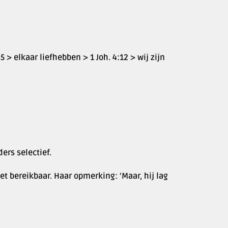
 > elkaar liefhebben > 1 Joh. 4:12 > wij zijn
ers selectief.
iet bereikbaar. Haar opmerking: ‘Maar, hij lag