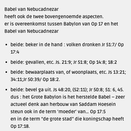
Babel van Nebucadnezar
heeft ook de twee bovengenoemde aspecten.
er is overeenkomst tussen Babylon van Op 17 en het
Babel van Nebucadnezar
beide: beker in de hand : volken dronken Jr 51:7/ Op
17:4
beide: gevallen, etc. Js. 21:9; Jr 51:8; Op 14:8; 18:2
beide: bewaarplaats van, of woonplaats, etc. Js 13:21;
34:11;Jr 50:39/ Op 18:2.
beide: bevel ga uit. Js 48:20, (52:11); Jr 50:8; 51: 6, 45.
dus : het Grote Babylon is het herstelde Babel – zeer
actueel denk aan herbouw van Saddam Hoesein
steun ook in de term ‘moeder’ van… Op 17:5
en in de term “de grote stad” die koningschap heeft
Op 17:18.