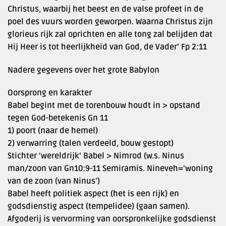
Christus, waarbij het beest en de valse profeet in de
poel des vuurs worden geworpen. Waarna Christus zijn
glorieus rijk zal oprichten en alle tong zal belijden dat
Hij Heer is tot heerlijkheid van God, de Vader’ Fp 2:11
Nadere gegevens over het grote Babylon
Oorsprong en karakter
Babel begint met de torenbouw houdt in > opstand
tegen God-betekenis Gn 11
1) poort (naar de hemel)
2) verwarring (talen verdeeld, bouw gestopt)
Stichter ‘wereldrijk’ Babel > Nimrod (w.s. Ninus
man/zoon van Gn10:9-11 Semiramis. Nineveh=‘woning
van de zoon (van Ninus’)
Babel heeft politiek aspect (het is een rijk) en
godsdienstig aspect (tempelidee) (gaan samen).
Afgoderij is vervorming van oorspronkelijke godsdienst