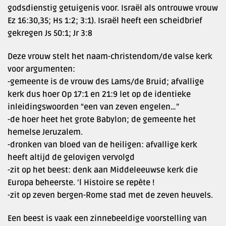
godsdienstig getuigenis voor. Israël als ontrouwe vrouw
Ez 16:30,35; Hs 1:2; 3:1). Israël heeft een scheidbrief
gekregen Js 50:1; Jr 3:8
Deze vrouw stelt het naam-christendom/de valse kerk
voor argumenten:
-gemeente is de vrouw des Lams/de Bruid; afvallige
kerk dus hoer Op 17:1 en 21:9 let op de identieke
inleidingswoorden “een van zeven engelen…”
-de hoer heet het grote Babylon; de gemeente het
hemelse Jeruzalem.
-dronken van bloed van de heiligen: afvallige kerk
heeft altijd de gelovigen vervolgd
-zit op het beest: denk aan Middeleeuwse kerk die
Europa beheerste. ‘l Histoire se repète !
-zit op zeven bergen-Rome stad met de zeven heuvels.
Een beest is vaak een zinnebeeldige voorstelling van