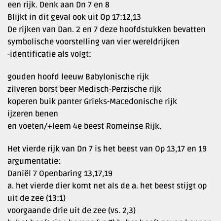
een rijk. Denk aan Dn 7 en 8
Blijkt in dit geval ook uit Op 17:12,13
De rijken van Dan. 2 en 7 deze hoofdstukken bevatten
symbolische voorstelling van vier wereldrijken
-identificatie als volgt:
gouden hoofd leeuw Babylonische rijk
zilveren borst beer Medisch-Perzische rijk
koperen buik panter Grieks-Macedonische rijk
ijzeren benen
en voeten/+leem 4e beest Romeinse Rijk.
Het vierde rijk van Dn 7 is het beest van Op 13,17 en 19
argumentatie:
Daniël 7 Openbaring 13,17,19
a. het vierde dier komt net als de a. het beest stijgt op
uit de zee (13:1)
voorgaande drie uit de zee (vs. 2,3)