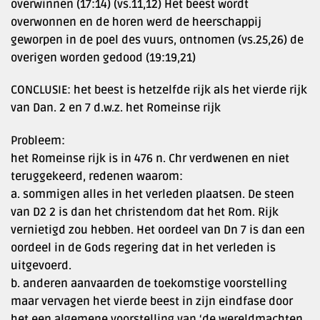
overwinnen (17:14) (vs.11,12) Het beest wordt
overwonnen en de horen werd de heerschappij
geworpen in de poel des vuurs, ontnomen (vs.25,26) de
overigen worden gedood (19:19,21)
CONCLUSIE: het beest is hetzelfde rijk als het vierde rijk
van Dan. 2 en 7 d.w.z. het Romeinse rijk
Probleem:
het Romeinse rijk is in 476 n. Chr verdwenen en niet
teruggekeerd, redenen waarom:
a. sommigen alles in het verleden plaatsen. De steen
van D2 2 is dan het christendom dat het Rom. Rijk
vernietigd zou hebben. Het oordeel van Dn 7 is dan een
oordeel in de Gods regering dat in het verleden is
uitgevoerd.
b. anderen aanvaarden de toekomstige voorstelling
maar vervagen het vierde beest in zijn eindfase door
het een algemene voorstelling van ‘de wereldmachten