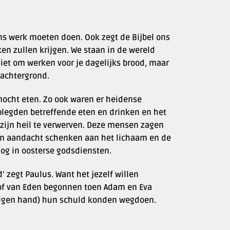
ons werk moeten doen. Ook zegt de Bijbel ons
ken zullen krijgen. We staan in de wereld
niet om werken voor je dagelijks brood, maar
 achtergrond.
 mocht eten. Zo ook waren er heidense
plegden betreffende eten en drinken en het
zijn heil te verwerven. Deze mensen zagen
een aandacht schenken aan het lichaam en de
nog in oosterse godsdiensten.
’ zegt Paulus. Want het jezelf willen
hof van Eden begonnen toen Adam en Eva
eigen hand) hun schuld konden wegdoen.