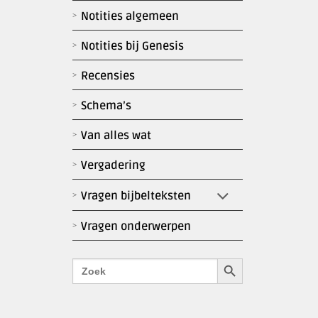
Notities algemeen
Notities bij Genesis
Recensies
Schema’s
Van alles wat
Vergadering
Vragen bijbelteksten
Vragen onderwerpen
Zoekknop
Zoek
naar: