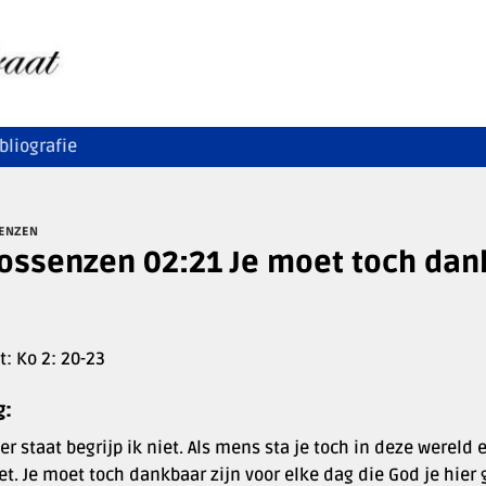
bliografie
ENZEN
ossenzen 02:21 Je moet toch dank
t: Ko 2: 20-23
g:
er staat begrijp ik niet. Als mens sta je toch in deze wereld
et. Je moet toch dankbaar zijn voor elke dag die God je hier 