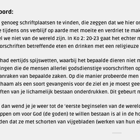
oord:
n genoeg schriftplaatsen te vinden, die zeggen dat we hier 
 tijdens ons verblijf op aarde met moeite en verdriet te ma
 we niet van de wereld zijn. In Ko 2: 20-23 gaat het echter 
orschriften betreffende eten en drinken met een religieuze
 had eertijds spijswetten, waarbij het bepaalde dieren niet
ingen die de mensen allerlei godsdienstige voorschriften o
aanraken van bepaalde zaken. Op die manier probeerde men 
ichaam als een soort gevangenis voor de ziel en je moest g
ften van je lichamelijk bestaan onderdrukken. Dit gebeurt 
dan wend je je weer tot de ‘eerste beginselen van de wereld
ppen om voor God (de goden) te willen bestaan is al in de 
en dat ze met schorten van vijgebladen (werken van hun 