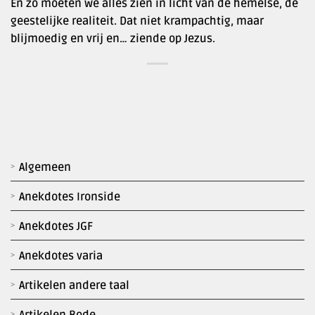
En zo moeten we alles zien in licht van de hemelse, de
geestelijke realiteit. Dat niet krampachtig, maar
blijmoedig en vrij en… ziende op Jezus.
Algemeen
Anekdotes Ironside
Anekdotes JGF
Anekdotes varia
Artikelen andere taal
Artikelen Bode