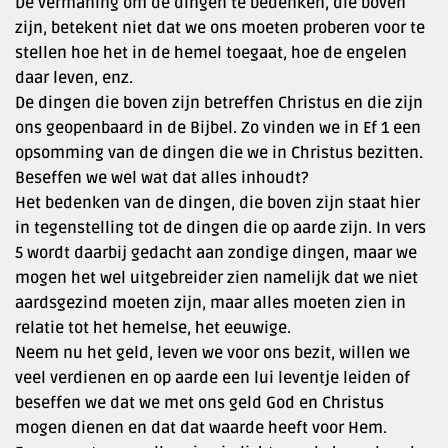
De vermaning om de dingen te bedenken, die boven
zijn, betekent niet dat we ons moeten proberen voor te
stellen hoe het in de hemel toegaat, hoe de engelen
daar leven, enz.
De dingen die boven zijn betreffen Christus en die zijn
ons geopenbaard in de Bijbel. Zo vinden we in Ef 1 een
opsomming van de dingen die we in Christus bezitten.
Beseffen we wel wat dat alles inhoudt?
Het bedenken van de dingen, die boven zijn staat hier
in tegenstelling tot de dingen die op aarde zijn. In vers
5 wordt daarbij gedacht aan zondige dingen, maar we
mogen het wel uitgebreider zien namelijk dat we niet
aardsgezind moeten zijn, maar alles moeten zien in
relatie tot het hemelse, het eeuwige.
Neem nu het geld, leven we voor ons bezit, willen we
veel verdienen en op aarde een lui leventje leiden of
beseffen we dat we met ons geld God en Christus
mogen dienen en dat dat waarde heeft voor Hem.