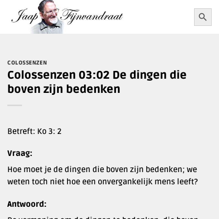
Ga
Zoekkn
Zoek
naar:
naar
inhoud
COLOSSENZEN
Colossenzen 03:02 De dingen die
boven zijn bedenken
Betreft: Ko 3: 2
Vraag:
Hoe moet je de dingen die boven zijn bedenken; we
weten toch niet hoe een onvergankelijk mens leeft?
Antwoord: