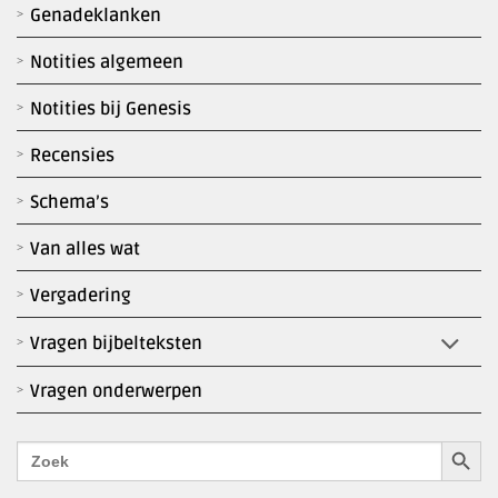
Genadeklanken
Notities algemeen
Notities bij Genesis
Recensies
Schema’s
Van alles wat
Vergadering
Vragen bijbelteksten
Vragen onderwerpen
Zoekk
Zoek
naar: