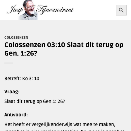
Ga
Zoekkn
Zoek
naar:
naar
inhoud
COLOSSENZEN
Colossenzen 03:10 Slaat dit terug op
Gen. 1:26?
Betreft: Ko 3: 10
Vraag:
Slaat dit terug op Gen.1: 26?
Antwoord:
Het heeft er vergelijkenderwijs wat mee te maken,