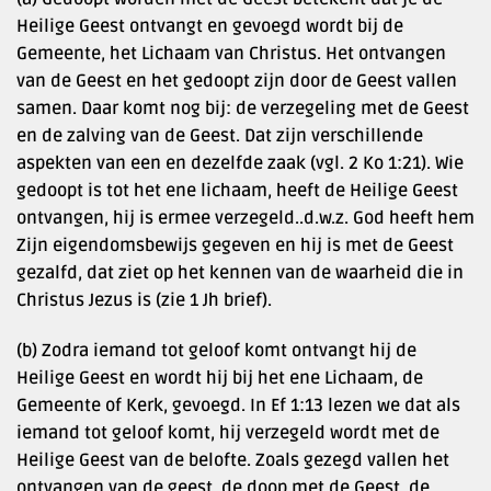
Heilige Geest ontvangt en gevoegd wordt bij de
Gemeente, het Lichaam van Christus. Het ontvangen
van de Geest en het gedoopt zijn door de Geest vallen
samen. Daar komt nog bij: de verzegeling met de Geest
en de zalving van de Geest. Dat zijn verschillende
aspekten van een en dezelfde zaak (vgl. 2 Ko 1:21). Wie
gedoopt is tot het ene lichaam, heeft de Heilige Geest
ontvangen, hij is ermee verzegeld..d.w.z. God heeft hem
Zijn eigendomsbewijs gegeven en hij is met de Geest
gezalfd, dat ziet op het kennen van de waarheid die in
Christus Jezus is (zie 1 Jh brief).
(b) Zodra iemand tot geloof komt ontvangt hij de
Heilige Geest en wordt hij bij het ene Lichaam, de
Gemeente of Kerk, gevoegd. In Ef 1:13 lezen we dat als
iemand tot geloof komt, hij verzegeld wordt met de
Heilige Geest van de belofte. Zoals gezegd vallen het
ontvangen van de geest, de doop met de Geest, de