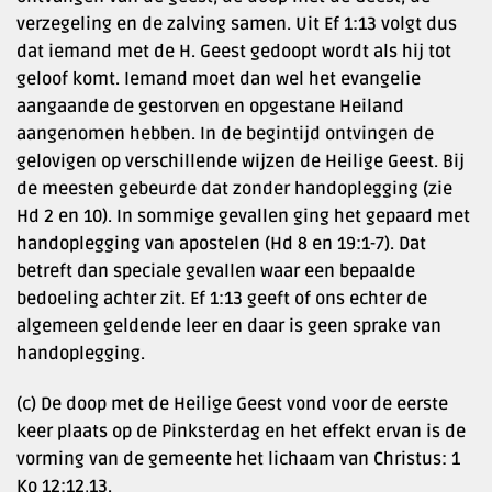
verzegeling en de zalving samen. Uit Ef 1:13 volgt dus
dat iemand met de H. Geest gedoopt wordt als hij tot
geloof komt. Iemand moet dan wel het evangelie
aangaande de gestorven en opgestane Heiland
aangenomen hebben. In de begintijd ontvingen de
gelovigen op verschillende wijzen de Heilige Geest. Bij
de meesten gebeurde dat zonder handoplegging (zie
Hd 2 en 10). In sommige gevallen ging het gepaard met
handoplegging van apostelen (Hd 8 en 19:1-7). Dat
betreft dan speciale gevallen waar een bepaalde
bedoeling achter zit. Ef 1:13 geeft of ons echter de
algemeen geldende leer en daar is geen sprake van
handoplegging.
(c) De doop met de Heilige Geest vond voor de eerste
keer plaats op de Pinksterdag en het effekt ervan is de
vorming van de gemeente het lichaam van Christus: 1
Ko 12:12,13.