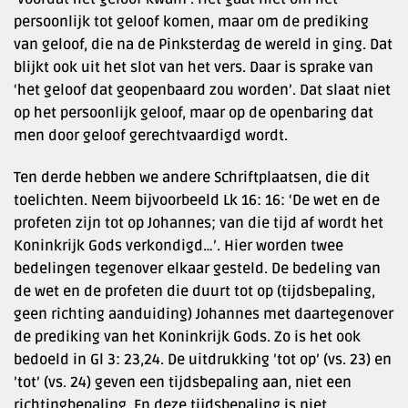
persoonlijk tot geloof komen, maar om de prediking
van geloof, die na de Pinksterdag de wereld in ging. Dat
blijkt ook uit het slot van het vers. Daar is sprake van
‘het geloof dat geopenbaard zou worden’. Dat slaat niet
op het persoonlijk geloof, maar op de openbaring dat
men door geloof gerechtvaardigd wordt.
Ten derde hebben we andere Schriftplaatsen, die dit
toelichten. Neem bijvoorbeeld Lk 16: 16: ‘De wet en de
profeten zijn tot op Johannes; van die tijd af wordt het
Koninkrijk Gods verkondigd…’. Hier worden twee
bedelingen tegenover elkaar gesteld. De bedeling van
de wet en de profeten die duurt tot op (tijdsbepaling,
geen richting aanduiding) Johannes met daartegenover
de prediking van het Koninkrijk Gods. Zo is het ook
bedoeld in Gl 3: 23,24. De uitdrukking ’tot op’ (vs. 23) en
’tot’ (vs. 24) geven een tijdsbepaling aan, niet een
richtingbepaling. En deze tijdsbepaling is niet