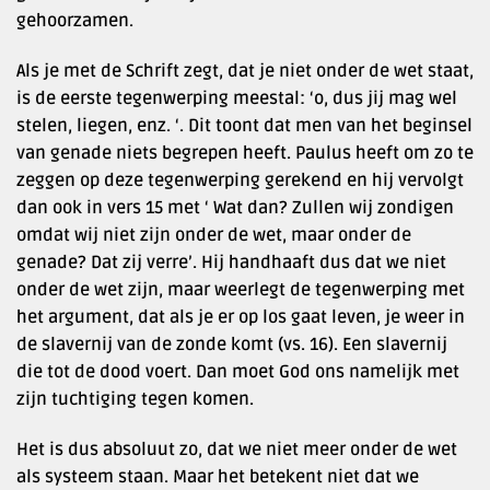
gehoorzamen.
Als je met de Schrift zegt, dat je niet onder de wet staat,
is de eerste tegenwerping meestal: ‘o, dus jij mag wel
stelen, liegen, enz. ‘. Dit toont dat men van het beginsel
van genade niets begrepen heeft. Paulus heeft om zo te
zeggen op deze tegenwerping gerekend en hij vervolgt
dan ook in vers 15 met ‘ Wat dan? Zullen wij zondigen
omdat wij niet zijn onder de wet, maar onder de
genade? Dat zij verre’. Hij handhaaft dus dat we niet
onder de wet zijn, maar weerlegt de tegenwerping met
het argument, dat als je er op los gaat leven, je weer in
de slavernij van de zonde komt (vs. 16). Een slavernij
die tot de dood voert. Dan moet God ons namelijk met
zijn tuchtiging tegen komen.
Het is dus absoluut zo, dat we niet meer onder de wet
als systeem staan. Maar het betekent niet dat we