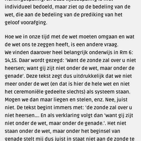
individueel bedoeld, maar ziet op de bedeling van de
wet, die aan de bedeling van de prediking van het
geloof voorafging.
Hoe we in onze tijd met de wet moeten omgaan en wat
de wet ons te zeggen heeft, is een andere vraag.
We vinden daarover heel belangrijk onderwijs in Rm 6:
14,15. Daar wordt gezegd: ‘Want de zonde zal over u niet
heersen; want gij zijt niet onder de wet, maar onder de
genade’. Deze tekst zegt dus uitdrukkelijk dat we niet
meer onder de wet (en dat is hier de hele wet en niet
het ceremoniële gedeelte slechts) als systeem staan.
Mogen we dan maar liegen en stelen, enz. Nee, juist
niet. De tekst begint immers met: ‘de zonde zal over u
niet heersen…. En als verklaring volgt dan ‘want gij zijt
niet onder de wet, maar onder de genade.’. Het niet
staan onder de wet, maar onder het beginsel van
genade stelt mij dus juist in staat niet aan de zonde te