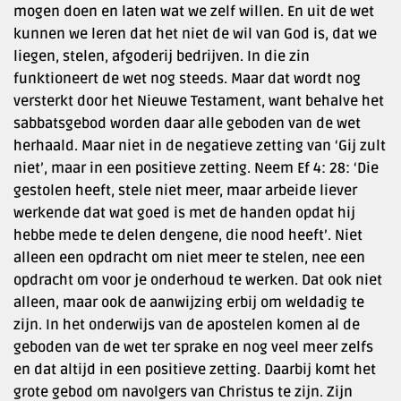
mogen doen en laten wat we zelf willen. En uit de wet
kunnen we leren dat het niet de wil van God is, dat we
liegen, stelen, afgoderij bedrijven. In die zin
funktioneert de wet nog steeds. Maar dat wordt nog
versterkt door het Nieuwe Testament, want behalve het
sabbatsgebod worden daar alle geboden van de wet
herhaald. Maar niet in de negatieve zetting van ‘Gij zult
niet’, maar in een positieve zetting. Neem Ef 4: 28: ‘Die
gestolen heeft, stele niet meer, maar arbeide liever
werkende dat wat goed is met de handen opdat hij
hebbe mede te delen dengene, die nood heeft’. Niet
alleen een opdracht om niet meer te stelen, nee een
opdracht om voor je onderhoud te werken. Dat ook niet
alleen, maar ook de aanwijzing erbij om weldadig te
zijn. In het onderwijs van de apostelen komen al de
geboden van de wet ter sprake en nog veel meer zelfs
en dat altijd in een positieve zetting. Daarbij komt het
grote gebod om navolgers van Christus te zijn. Zijn