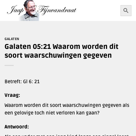
Ga
Zoekkn
Zoek
naar:
naar
inhoud
GALATEN
Galaten 05:21 Waarom worden dit
soort waarschuwingen gegeven
Betreft: Gl 6: 21
Vraag:
Waarom worden dit soort waarschuwingen gegeven als
een gelovige toch niet verloren kan gaan?
Antwoord: