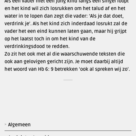
Als een vader met een jong kind langs een singel loopt
en het kind wil zich losrukken om het talud af en het
water in te lopen dan zegt die vader: ‘Als je dat doet,
verdrink je’. Als het kind zich inderdaad losrukt zal de
vader het een eind kunnen laten gaan, maar hij grijpt
op het laatst toch in om het kind van de
verdrinkingsdood te redden.
Zo zit het ook met al die waarschuwende teksten die
ook aan gelovigen gericht zijn. Je moet daarbij altijd
het woord van Hb 6: 9 betrekken ‘ook al spreken wij zo’.
Algemeen