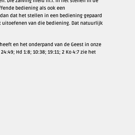
n. Die zalving hield m.i. in het stellen in de
ffende bediening als ook een
dan dat het stellen in een bediening gepaard
t uitoefenen van die bediening. Dat natuurlijk
 heeft en het onderpand van de Geest in onze
24:49; Hd 1:8; 10:38; 19:11; 2 Ko 4:7 zie het