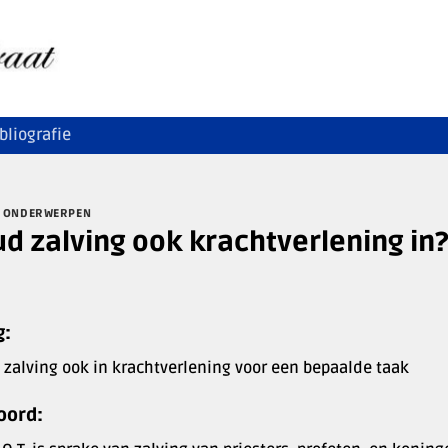
bliografie
 ONDERWERPEN
d zalving ook krachtverlening in?
g:
 zalving ook in krachtverlening voor een bepaalde taak
oord: