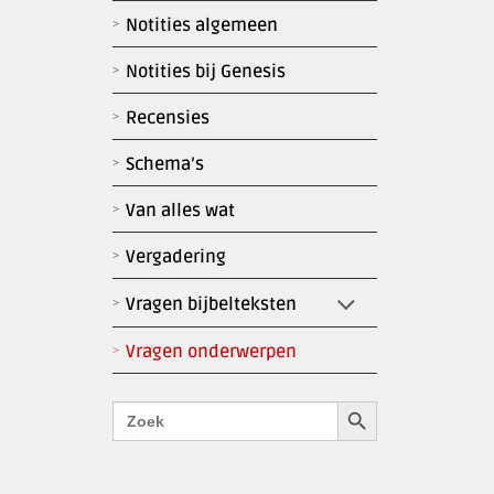
Notities algemeen
Notities bij Genesis
Recensies
Schema’s
Van alles wat
Vergadering
Vragen bijbelteksten
Vragen onderwerpen
Zoekknop
Zoek
naar: