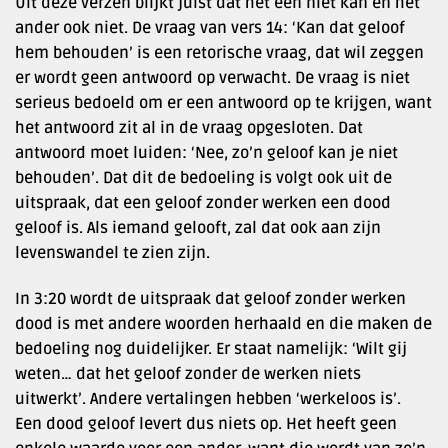
Uit deze verzen blijkt juist dat het een niet kan en het
ander ook niet. De vraag van vers 14: ‘Kan dat geloof
hem behouden’ is een retorische vraag, dat wil zeggen
er wordt geen antwoord op verwacht. De vraag is niet
serieus bedoeld om er een antwoord op te krijgen, want
het antwoord zit al in de vraag opgesloten. Dat
antwoord moet luiden: ‘Nee, zo’n geloof kan je niet
behouden’. Dat dit de bedoeling is volgt ook uit de
uitspraak, dat een geloof zonder werken een dood
geloof is. Als iemand gelooft, zal dat ook aan zijn
levenswandel te zien zijn.
In 3:20 wordt de uitspraak dat geloof zonder werken
dood is met andere woorden herhaald en die maken de
bedoeling nog duidelijker. Er staat namelijk: ‘Wilt gij
weten… dat het geloof zonder de werken niets
uitwerkt’. Andere vertalingen hebben ‘werkeloos is’.
Een dood geloof levert dus niets op. Het heeft geen