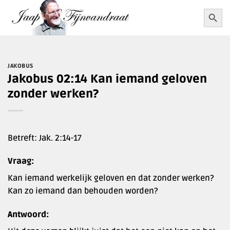
Ga
Zoekkn
Zoek
naar:
naar
inhoud
JAKOBUS
Jakobus 02:14 Kan iemand geloven
zonder werken?
Betreft: Jak. 2:14-17
Vraag:
Kan iemand werkelijk geloven en dat zonder werken?
Kan zo iemand dan behouden worden?
Antwoord: