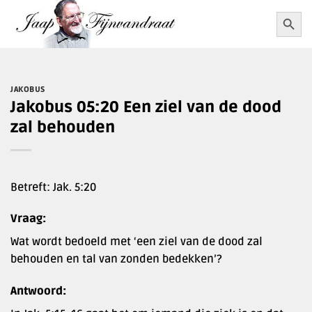
Ga
Zoekkn
Zoek
naar:
naar
inhoud
JAKOBUS
Jakobus 05:20 Een ziel van de dood
zal behouden
Betreft: Jak. 5:20
Vraag:
Wat wordt bedoeld met ‘een ziel van de dood zal
behouden en tal van zonden bedekken’?
Antwoord: