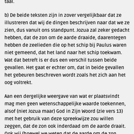
taal.
b) De beide teksten zijn in zover vergelijkbaar dat ze
illustreren dat wij de dingen beschrijven naar dat we ze
zien, dus vanuit ons standpunt. Jozua zal zeker gedacht
hebben, dat de zon om de aarde draaide, daarentegen
hebben de zeelieden die op het schip bij Paulus waren
niet gemeend, dat het land naar het schip toekwam.
Wat dat betreft is er dus een verschil tussen beide
gevallen. Het gaat er echter om, dat in beide gevallen
het gebeuren beschreven wordt zoals het zich aan het
oog voltrekt.
Aan een dergelijke weergave van wat er plaatsvindt
mag men geen wetenschappelijke waarde toekennen,
alsof (niet Jozua maar) God in Zijn Woord (zie vers 13)
met het gebruik van deze spreekwijze zou willen
zeggen, dat de zon ook inderdaad om de aarde draait.
Ook wij (hoewel we weten dat de aarde om de zon