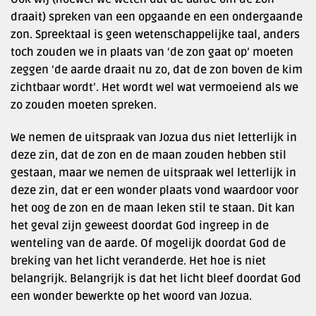
draait) spreken van een opgaande en een ondergaande
zon. Spreektaal is geen wetenschappelijke taal, anders
toch zouden we in plaats van ‘de zon gaat op’ moeten
zeggen ‘de aarde draait nu zo, dat de zon boven de kim
zichtbaar wordt’. Het wordt wel wat vermoeiend als we
zo zouden moeten spreken.
We nemen de uitspraak van Jozua dus niet letterlijk in
deze zin, dat de zon en de maan zouden hebben stil
gestaan, maar we nemen de uitspraak wel letterlijk in
deze zin, dat er een wonder plaats vond waardoor voor
het oog de zon en de maan leken stil te staan. Dit kan
het geval zijn geweest doordat God ingreep in de
wenteling van de aarde. Of mogelijk doordat God de
breking van het licht veranderde. Het hoe is niet
belangrijk. Belangrijk is dat het licht bleef doordat God
een wonder bewerkte op het woord van Jozua.