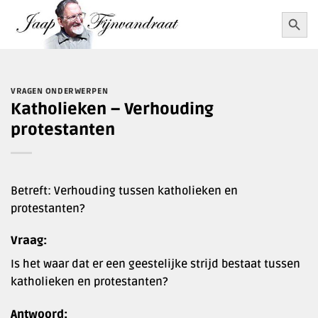
Ga
Zoekkn
Zoek
naar:
naar
inhoud
VRAGEN ONDERWERPEN
Katholieken – Verhouding
protestanten
Betreft: Verhouding tussen katholieken en
protestanten?
Vraag:
Is het waar dat er een geestelijke strijd bestaat tussen
katholieken en protestanten?
Antwoord: