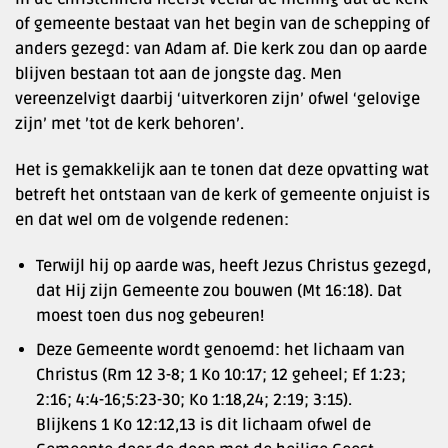
of gemeente bestaat van het begin van de schepping of
anders gezegd: van Adam af. Die kerk zou dan op aarde
blijven bestaan tot aan de jongste dag. Men
vereenzelvigt daarbij ‘uitverkoren zijn’ ofwel ‘gelovige
zijn’ met ’tot de kerk behoren’.
Het is gemakkelijk aan te tonen dat deze opvatting wat
betreft het ontstaan van de kerk of gemeente onjuist is
en dat wel om de volgende redenen:
Terwijl hij op aarde was, heeft Jezus Christus gezegd,
dat Hij zijn Gemeente zou bouwen (Mt 16:18). Dat
moest toen dus nog gebeuren!
Deze Gemeente wordt genoemd: het lichaam van
Christus (Rm 12 3-8; 1 Ko 10:17; 12 geheel; Ef 1:23;
2:16; 4:4-16;5:23-30; Ko 1:18,24; 2:19; 3:15).
Blijkens 1 Ko 12:12,13 is dit lichaam ofwel de