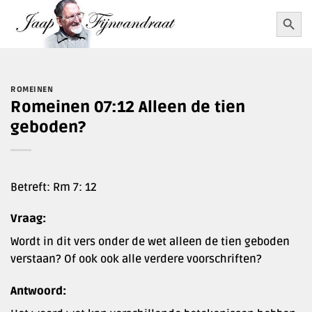
Ga
Zoekkn
Zoek
naar:
naar
inhoud
ROMEINEN
Romeinen 07:12 Alleen de tien
geboden?
Betreft: Rm 7: 12
Vraag:
Wordt in dit vers onder de wet alleen de tien geboden
verstaan? Of ook ook alle verdere voorschriften?
Antwoord: