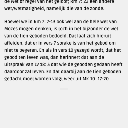
de wet of regel van het geloof; Rm 7: 23 een andere
wet/wetmatigheid, namelijk die van de zonde.
Hoewel we in Rm 7: 7-13 ook wel aan de hele wet van
Mozes mogen denken, is toch in het bijzonder de wet
van de tien geboden bedoeld. Dat laat zich hieruit
afleiden, dat er in vers 7 sprake is van het gebod om
niet te begeren. En als in vers 10 gezegd wordt, dat het
gebod ten leven was, dan herinnert dat aan de
uitspraak van Lv 18: 5 dat wie de geboden gedaan heeft
daardoor zal leven. En dat daarbij aan de tien geboden
gedacht moet worden volgt weer uit Mk 10: 17-20.